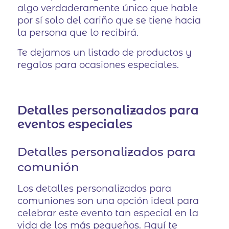
algo verdaderamente único que hable
por sí solo del cariño que se tiene hacia
la persona que lo recibirá.
Te dejamos un listado de productos y
regalos para ocasiones especiales.
Detalles personalizados para
eventos especiales
Detalles personalizados para
comunión
Los detalles personalizados para
comuniones son una opción ideal para
celebrar este evento tan especial en la
vida de los más pequeños. Aquí te