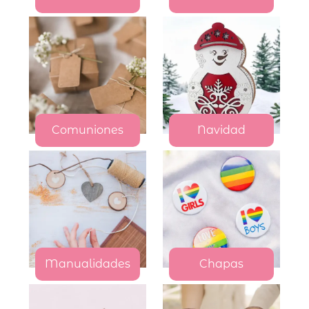
Comuniones
Navidad
Manualidades
Chapas