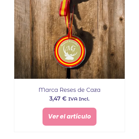
Marca Reses de Caza
3,47
€
IVA Incl.
Ver el artículo