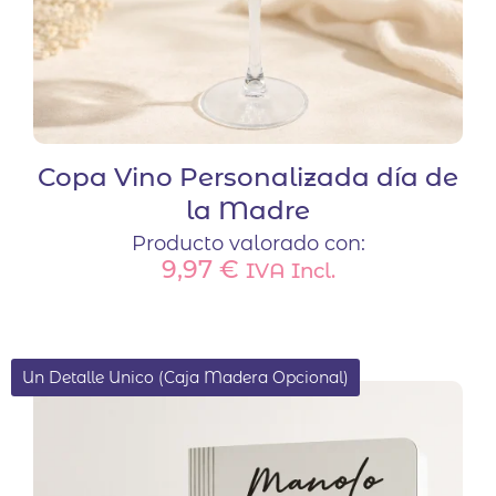
Copa Vino Personalizada día de
la Madre
Producto valorado con:
9,97
€
IVA Incl.
Un Detalle Unico (Caja Madera Opcional)