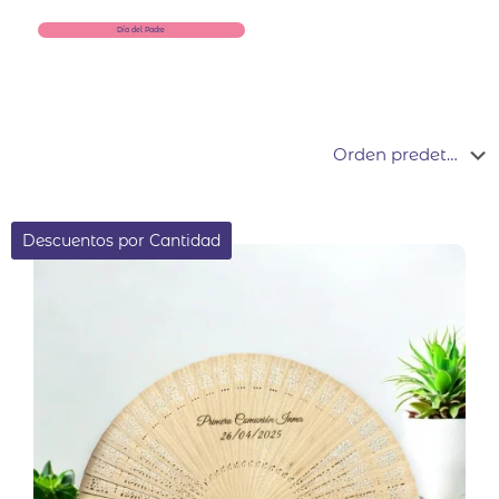
Día del Padre
Descuentos por Cantidad