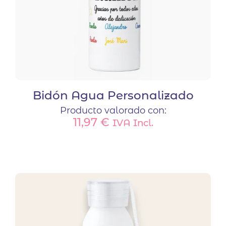
de
producto
Bidón Agua Personalizado
Producto valorado con:
11,97
€
IVA Incl.