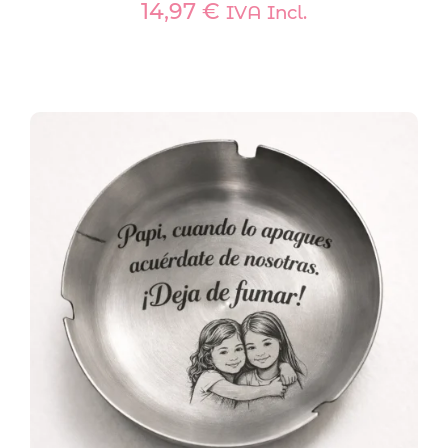
14,97
€
IVA Incl.