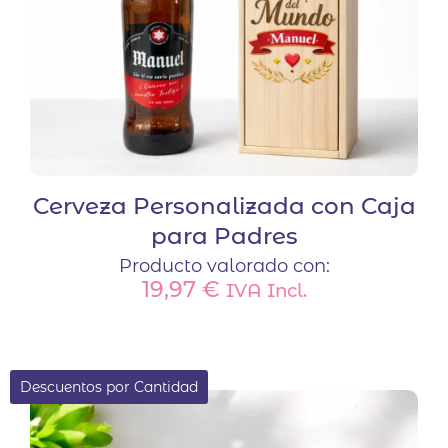
página
de
producto
Cerveza Personalizada con Caja
para Padres
Producto valorado con:
19,97
€
IVA Incl.
Descuentos por Cantidad