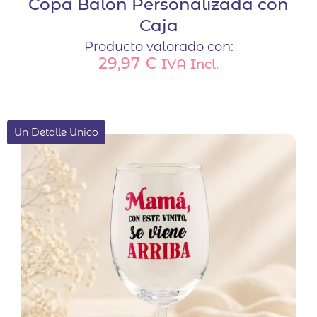
Copa Balón Personalizada con
Caja
Producto valorado con:
29,97
€
IVA Incl.
Un Detalle Unico