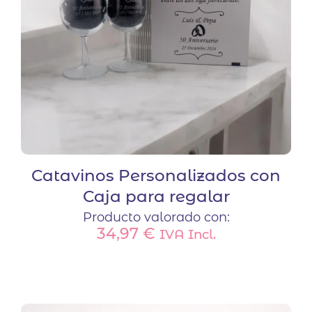
Catavinos Personalizados con
Caja para regalar
Producto valorado con:
34,97
€
IVA Incl.