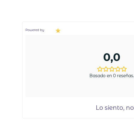
Powered by
0,0
Basado en 0 reseñas
Lo siento, n