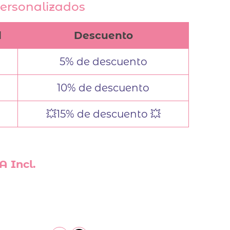
ersonalizados
d
Descuento
5% de descuento
10% de descuento
💥15% de descuento 💥
A Incl.