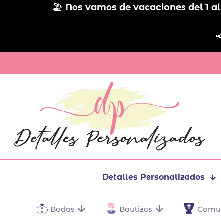
🏖️
Nos vamos de vacaciones del 1 al

Detalles Personalizados
Bodas
Bautizos
Comu