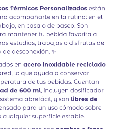
sos Térmicos Personalizados
están
ra acompañarte en la rutina: en el
rabajo, en casa o de paseo. Son
ra mantener tu bebida favorita a
s estudias, trabajas o disfrutas de
de desconexión. ✨
cados en
acero inoxidable reciclado
red, lo que ayuda a conservar
mperatura de tus bebidas. Cuentan
ad de 600 ml
, incluyen dosificador
 sistema abrefácil, y son
libres de
pensado para un uso cómodo sobre
 o cualquier superficie estable.