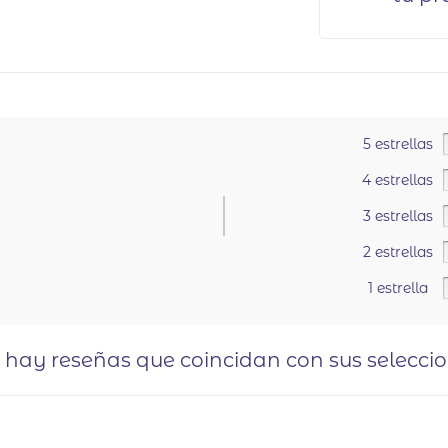
5 estrellas
4 estrellas
3 estrellas
2 estrellas
.
1 estrella
o hay reseñas que coincidan con sus selecci