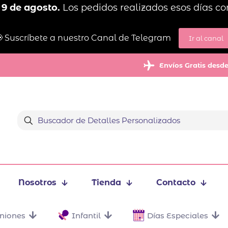
 9 de agosto.
Los pedidos realizados esos días co
 Suscríbete a nuestro Canal de Telegram
Ir al canal
Envíos Gratis desd
Nosotros
Tienda
Contacto
niones
Infantil
Días Especiales