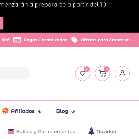
menzarán a prepararse a partir del 10
e 60€
Pagos Garantizados
Ofertas para Empresas
0
0
Afiliados
Blog
Bolsos y Complementos
Navidad