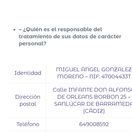
– ¿Quién es el responsable del
tratamiento de sus datos de carácter
personal?
MIGUEL ANGEL GONZALEZ
Identidad
MORENO – NIF: 47004433T
Calle INFANTE DON ALFONS
Dirección
DE ORLEANS BORBON 25 –
postal
SANLÚCAR DE BARRAMED
(CÁDIZ)
Teléfono
649008592