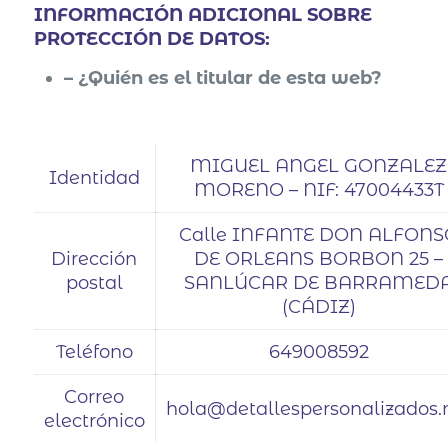
INFORMACIÓN ADICIONAL SOBRE
PROTECCIÓN DE DATOS:
– ¿Quién es el titular de esta web?
MIGUEL ANGEL GONZALEZ
Identidad
MORENO – NIF: 47004433T
Calle INFANTE DON ALFONS
Dirección
DE ORLEANS BORBON 25 –
postal
SANLÚCAR DE BARRAMED
(CÁDIZ)
Teléfono
649008592
Correo
hola@detallespersonalizados.
electrónico