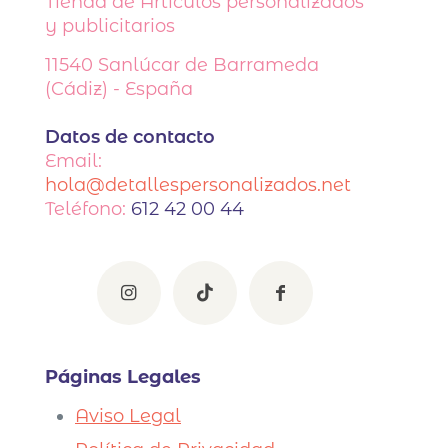
Tienda de Artículos personalizados
y publicitarios
11540
Sanlúcar de Barrameda
(Cádiz) - España
Datos de contacto
Email:
hola@detallespersonalizados.net
Teléfono:
612 42 00 44
Páginas Legales
Aviso Legal