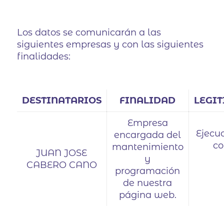
Los datos se comunicarán a las
siguientes empresas y con las siguientes
finalidades:
DESTINATARIOS
FINALIDAD
LEGI
Empresa
Ejecu
encargada del
co
mantenimiento
JUAN JOSE
y
CABERO CANO
programación
de nuestra
página web.