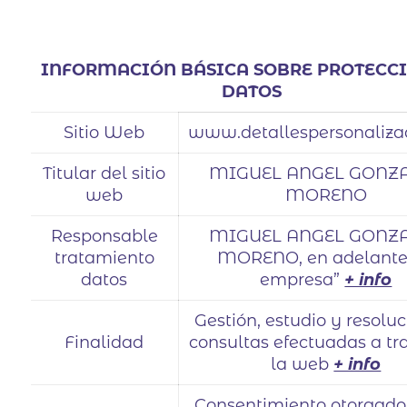
INFORMACIÓN BÁSICA SOBRE PROTECC
DATOS
Sitio Web
www.detallespersonaliza
Titular del sitio
MIGUEL ANGEL GONZ
web
MORENO
Responsable
MIGUEL ANGEL GONZ
tratamiento
MORENO, en adelante 
datos
empresa”
+ info
Gestión, estudio y resolu
Finalidad
consultas efectuadas a tr
la web
+ info
Consentimiento otorgado 