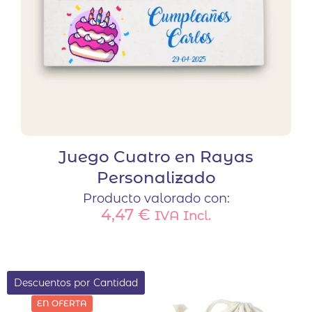
Juego Cuatro en Rayas
Personalizado
Producto valorado con:
4,47
€
IVA Incl.
Descuentos por Cantidad
EN OFERTA