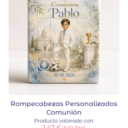
Rompecabezas Personalizados
Comunión
Producto valorado con:
2,47
€
IVA Incl.