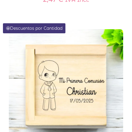
🤩Descuentos por Cantidad