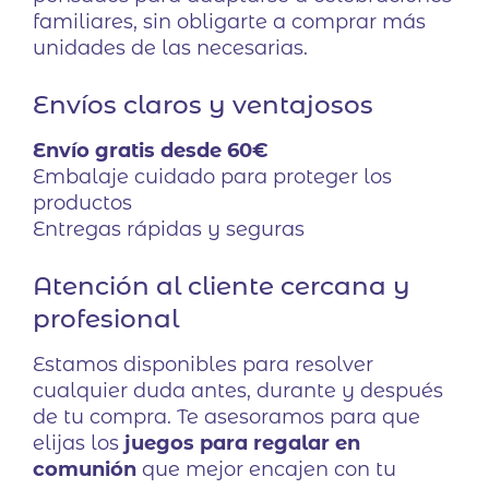
familiares, sin obligarte a comprar más
unidades de las necesarias.
Envíos claros y ventajosos
Envío gratis desde 60€
Embalaje cuidado para proteger los
productos
Entregas rápidas y seguras
Atención al cliente cercana y
profesional
Estamos disponibles para resolver
cualquier duda antes, durante y después
de tu compra. Te asesoramos para que
elijas los
juegos para regalar en
comunión
que mejor encajen con tu