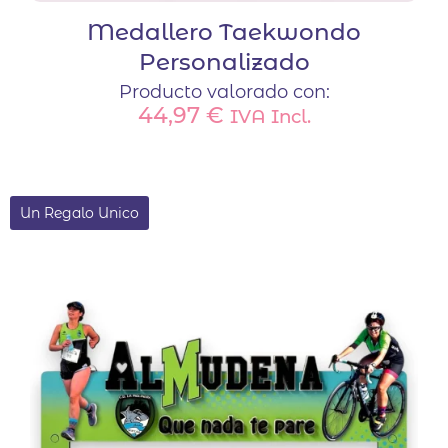
Medallero Taekwondo
Personalizado
Producto valorado con:
44,97
€
IVA Incl.
Un Regalo Unico