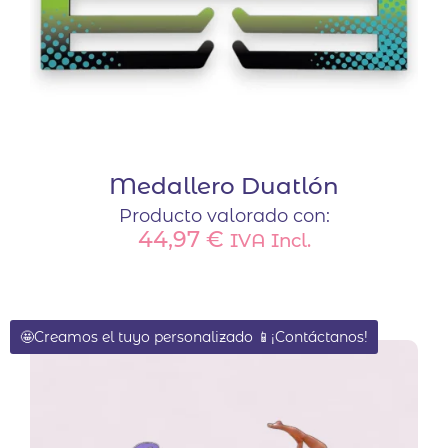
Medallero Duatlón
Producto valorado con:
44,97
€
IVA Incl.
🤩Creamos el tuyo personalizado 📱¡Contáctanos!