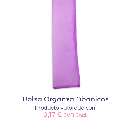
Bolsa Organza Abanicos
Producto valorado con:
0,17
€
IVA Incl.
Este