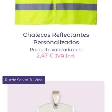
Chalecos Reflectantes
Personalizados
Producto valorado con:
2,47
€
IVA Incl.
Puede Salvar Tu Vida