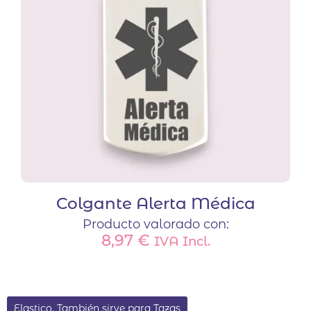
Colgante Alerta Médica
Producto valorado con:
8,97
€
IVA Incl.
Elastico. También sirve para Tazas