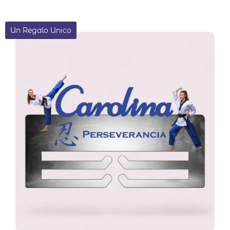
de 5
Un Regalo Unico