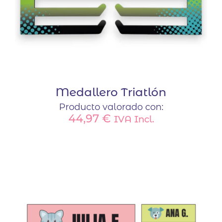
Medallero Triatlón
Producto valorado con:
44,97
€
IVA Incl.