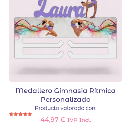
Medallero Gimnasia Rítmica
Personalizado
Producto valorado con:
44,97
€
IVA Incl.
Valorado
con
5.00