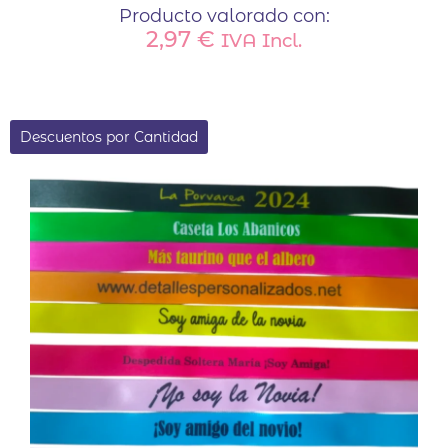
Producto valorado con:
2,97
€
IVA Incl.
Descuentos por Cantidad