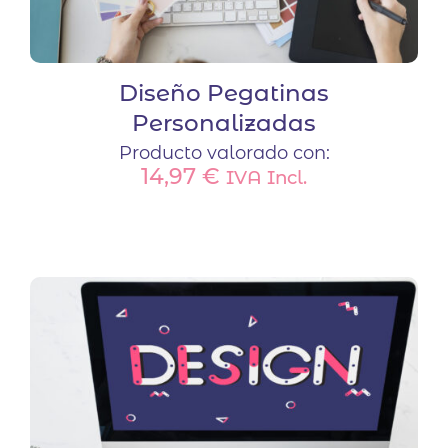
Diseño Pegatinas
Personalizadas
Producto valorado con:
14,97
€
IVA Incl.