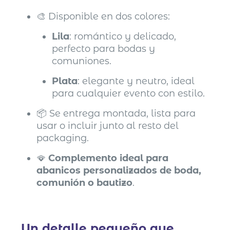
🎨 Disponible en dos colores:
Lila
: romántico y delicado,
perfecto para bodas y
comuniones.
Plata
: elegante y neutro, ideal
para cualquier evento con estilo.
📦 Se entrega montada, lista para
usar o incluir junto al resto del
packaging.
🪭
Complemento ideal para
abanicos personalizados de boda,
comunión o bautizo
.
Un detalle pequeño que