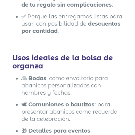
de tu regalo sin complicaciones
.
✅ Porque las entregamos listas para
usar, con posibilidad de
descuentos
por cantidad
.
Usos ideales de la bolsa de
organza
👰
Bodas
: como envoltorio para
abanicos personalizados con
nombres y fechas.
🕊️
Comuniones o bautizos
: para
presentar abanicos como recuerdo
de la celebración.
🎁
Detalles para eventos