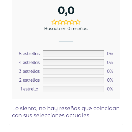
0,0
Basado en 0 reseñas.
5 estrellas
0%
4 estrellas
0%
3 estrellas
0%
2 estrellas
0%
1 estrella
0%
Lo siento, no hay reseñas que coincidan
con sus selecciones actuales