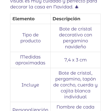
visual es muy cuidado y perfecto para
decorar la casa en Navidad. 🎄
Elemento
Descripción
Bote de cristal
Tipo de
decorativo con
producto
pergamino
navideño
Medidas
7,4 x 3 cm
aproximadas
Bote de cristal,
pergamino, tapón
Incluye
de corcho, cuerda y
cajita blanca
individual
Nombre de cada
Personalización