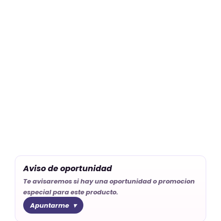
Deseos
cantidad
Aviso de oportunidad
Te avisaremos si hay una oportunidad o promocion
especial para este producto.
Apuntarme