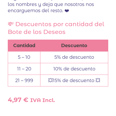
los nombres y deja que nosotros nos
encarguemos del resto. ❤️
💸 Descuentos por cantidad del
Bote de los Deseos
Cantidad
Descuento
5 – 10
5% de descuento
11 – 20
10% de descuento
21 – 999
💥15% de descuento 💥
4,97
€
IVA Incl.