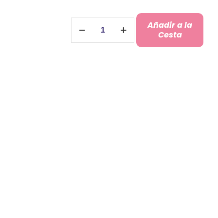
Medallero
Añadir a la
Triatlón
Cesta
cantidad