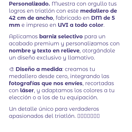
Personalizado.
Muestra con orgullo tus
logros en triatlón con este
medallero de
42 cm de ancho
, fabricado en
DM de 5
mm
e impreso en
UVI a todo color
.
Aplicamos
barniz selectivo
para un
acabado premium y personalizamos con
nombre y texto en relieve
, otorgándole
un diseño exclusivo y llamativo.
🎨
Diseño a medida
: creamos tu
medallero desde cero, integrando las
fotografías que nos envíes
, recortadas
con
láser
, y adaptamos los colores a tu
elección o a los de tu equipación.
Un detalle único para verdaderos
apasionados del triatlón. 🏊‍♂️🚴‍♂️🏃‍♂️✨