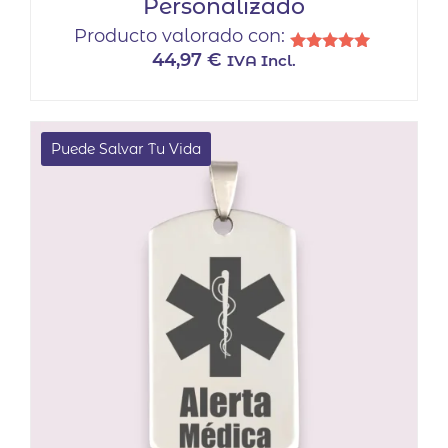
Personalizado
Producto valorado con:
44,97
€
IVA Incl.
Valorado
con
5.00
de 5
Puede Salvar Tu Vida