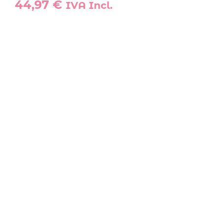
44,97
€
IVA Incl.