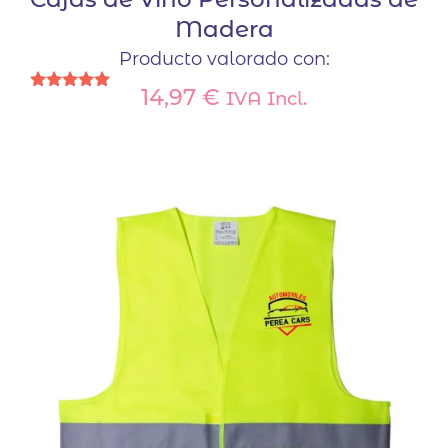
Madera
Producto valorado con:
14,97
€
IVA Incl.
Valorado
con
5.00
de 5