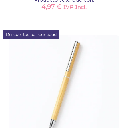
Producto valorado con:
4,97
€
IVA Incl.
Descuentos por Cantidad