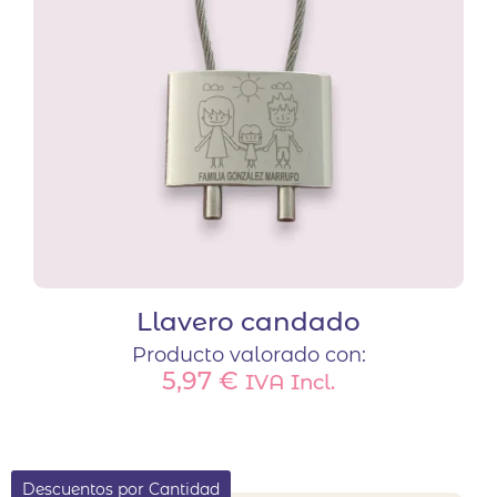
Llavero candado
Producto valorado con:
5,97
€
IVA Incl.
Descuentos por Cantidad