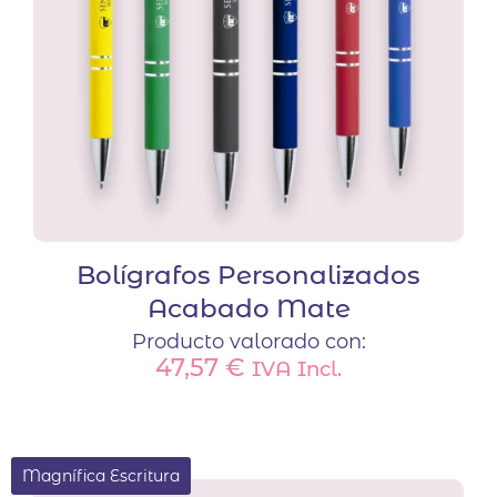
Bolígrafos Personalizados
Acabado Mate
Producto valorado con:
47,57
€
IVA Incl.
Magnífica Escritura