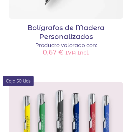
Bolígrafos de Madera
Personalizados
Producto valorado con:
0,67
€
IVA Incl.
Caja 50 Uds