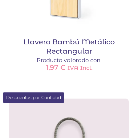
Llavero Bambú Metálico
Rectangular
Producto valorado con:
1,97
€
IVA Incl.
Descuentos por Cantidad