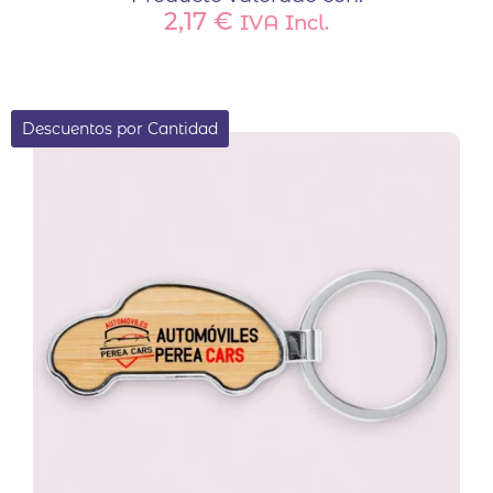
2,17
€
IVA Incl.
Descuentos por Cantidad