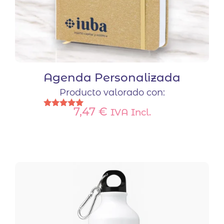
Agenda Personalizada
Producto valorado con:
7,47
€
IVA Incl.
Valorado
con
5.00
de 5