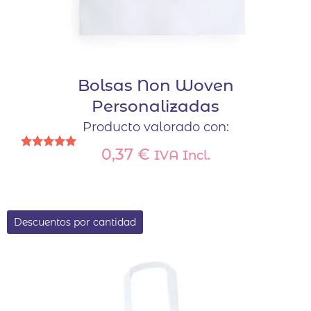
Bolsas Non Woven
Personalizadas
Producto valorado con:
0,37
€
IVA Incl.
Valorado
con
5.00
de 5
Descuentos por cantidad