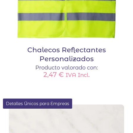
Chalecos Reflectantes
Personalizados
Producto valorado con:
2,47
€
IVA Incl.
Detalles Únicos para Empreas