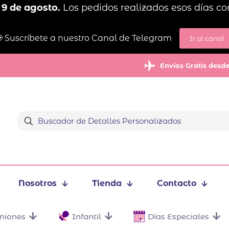
 9 de agosto.
Los pedidos realizados esos días co
 Suscríbete a nuestro Canal de Telegram
Ir al canal
Envíos Gratis desd
Nosotros
Tienda
Contacto
niones
Infantil
Días Especiales