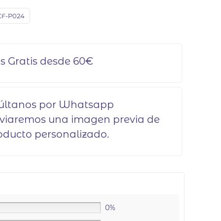
F-P024
s Gratis desde 60€
últanos por Whatsapp
nviaremos una imagen previa de
oducto personalizado.
0%