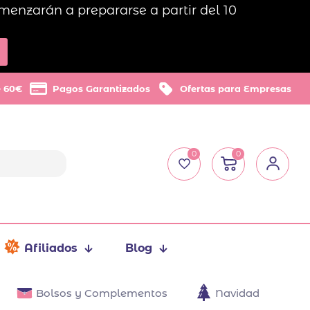
menzarán a prepararse a partir del 10
e 60€
Pagos Garantizados
Ofertas para Empresas
0
0
Afiliados
Blog
Bolsos y Complementos
Navidad