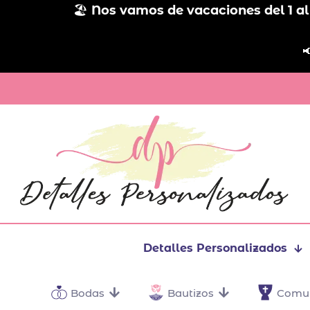
🏖️
Nos vamos de vacaciones del 1 al

Detalles Personalizados
Bodas
Bautizos
Comu