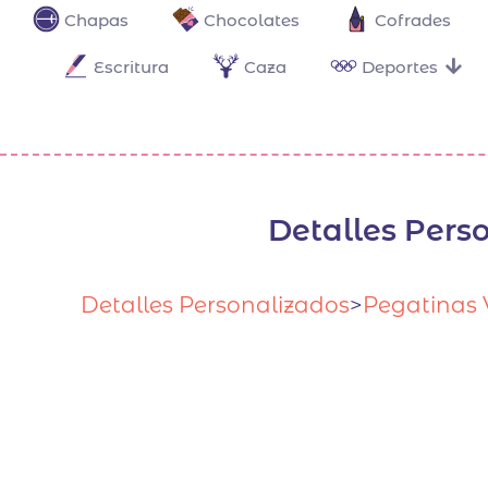
Chapas
Chocolates
Cofrades
Escritura
Caza
Deportes
Detalles Pers
Detalles Personalizados
>
Pegatinas 