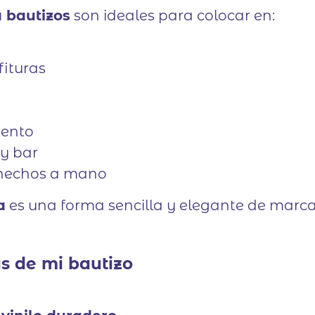
 bautizos
son ideales para colocar en:
fituras
iento
dy bar
s hechos a mano
a
es una forma sencilla y elegante de marcar
s de mi bautizo