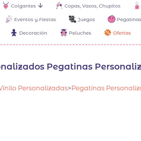
Colgantes
Copas, Vasos, Chupitos
Eventos y Fiestas
Juegos
Pegatinas
Decoración
Peluches
Ofertas
onalizados Pegatinas Personali
Vinilo Personalizadas
>
Pegatinas Personaliz