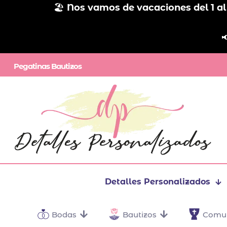
🏖️
Nos vamos de vacaciones del 1 al

Pegatinas Bautizos
Detalles Personalizados
Bodas
Bautizos
Comu