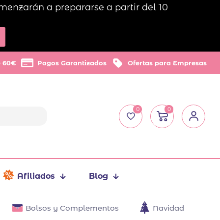
menzarán a prepararse a partir del 10
e 60€
Pagos Garantizados
Ofertas para Empresas
0
0
Afiliados
Blog
Bolsos y Complementos
Navidad