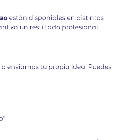
izo
están disponibles en distintos
antiza un resultado profesional,
o enviarnos tu propia idea. Puedes
o”