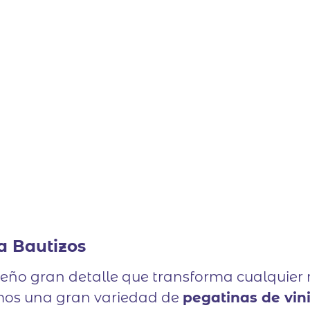
a Bautizos
ño gran detalle que transforma cualquier r
emos una gran variedad de
pegatinas de vin