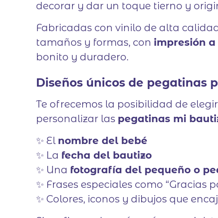
decorar y dar un toque tierno y origi
Fabricadas con vinilo de alta calida
tamaños y formas, con
impresión a 
bonito y duradero.
Diseños únicos de pegatinas p
Te ofrecemos la posibilidad de elegi
personalizar las
pegatinas mi bauti
✨ El
nombre del bebé
✨ La
fecha del bautizo
✨ Una
fotografía del pequeño o p
✨ Frases especiales como “Gracias 
✨ Colores, iconos y dibujos que enca