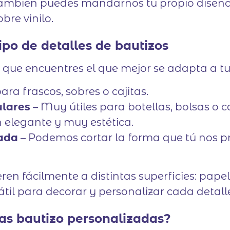
, también puedes mandarnos tu propio diseñ
bre vinilo.
po de detalles de bautizos
que encuentres el que mejor se adapta a tu
ara frascos, sobres o cajitas.
ulares
– Muy útiles para botellas, bolsas o
 elegante y muy estética.
zada
– Podemos cortar la forma que tú nos pr
en fácilmente a distintas superficies: papel, 
átil para decorar y personalizar cada detall
as bautizo personalizadas?