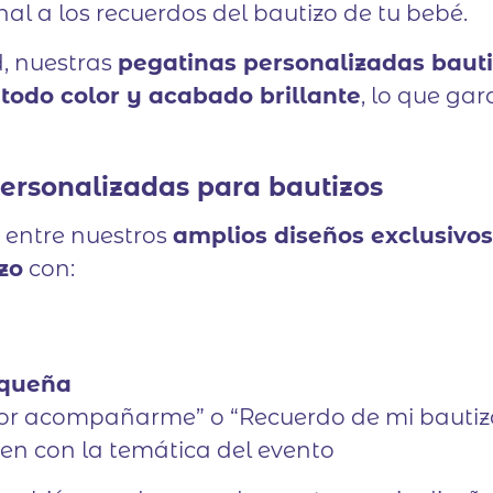
nal a los recuerdos del bautizo de tu bebé.
d, nuestras
pegatinas personalizadas baut
todo color y acabado brillante
, lo que gar
ersonalizadas para bautizos
r entre nuestros
amplios diseños exclusivos
zo
con:
equeña
por acompañarme” o “Recuerdo de mi bautiz
jen con la temática del evento