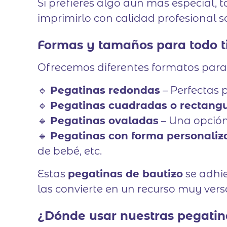
Si prefieres algo aún más especial
imprimirlo con calidad profesional so
Formas y tamaños para todo ti
Ofrecemos diferentes formatos para 
🔹
Pegatinas redondas
– Perfectas p
🔹
Pegatinas cuadradas o rectang
🔹
Pegatinas ovaladas
– Una opción
🔹
Pegatinas con forma personali
de bebé, etc.
Estas
pegatinas de bautizo
se adhier
las convierte en un recurso muy vers
¿Dónde usar nuestras pegatin