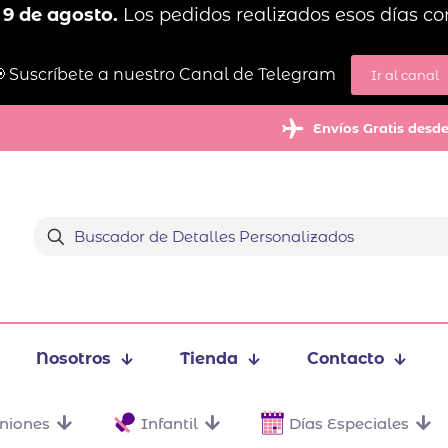
 9 de agosto.
Los pedidos realizados esos días co
 Suscríbete a nuestro Canal de Telegram
Ir al canal
Envíos Gratis desd
Nosotros
Tienda
Contacto
niones
Infantil
Días Especiales