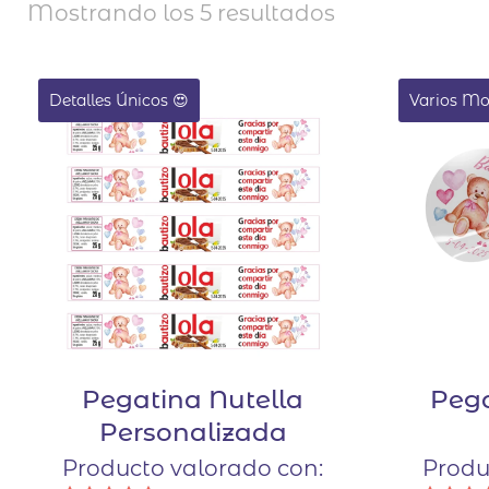
Mostrando los 5 resultados
Detalles Únicos 😍
Varios Mo
Pegatina Nutella
Peg
Personalizada
Producto valorado con:
Produ