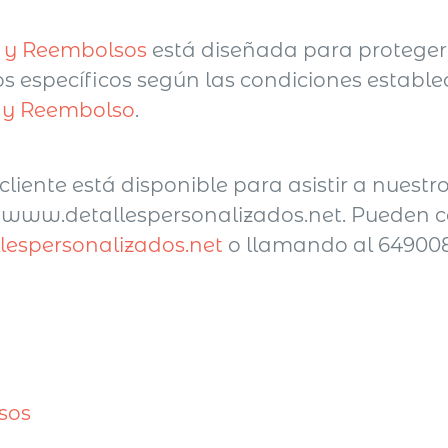
n y Reembolsos
está diseñada para proteger l
s específicos según las condiciones estable
n y Reembolso
.
cliente está disponible para asistir a nuest
 www.detallespersonalizados.net. Pueden c
lespersonalizados.net
o llamando al 64900
sos