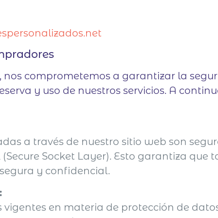
spersonalizados.net
ompradores
 nos comprometemos a garantizar la seguri
eserva y uso de nuestros servicios. A contin
adas a través de nuestro sitio web son seg
 (Secure Socket Layer). Esto garantiza que 
egura y confidencial.
:
vigentes en materia de protección de dato