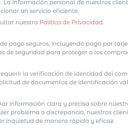
 La información personal de nuestros client
cionar un servicio eficiente.
ultar nuestra
Política de Privacidad
.
de pago seguros, incluyendo pago por tarj
s de seguridad para proteger a los compra
equerir la verificación de identidad del co
olicitud de documentos de identificación vál
r información clara y precisa sobre nuestro
quier problema o discrepancia, nuestros cli
er inquietud de manera rápida y eficaz.