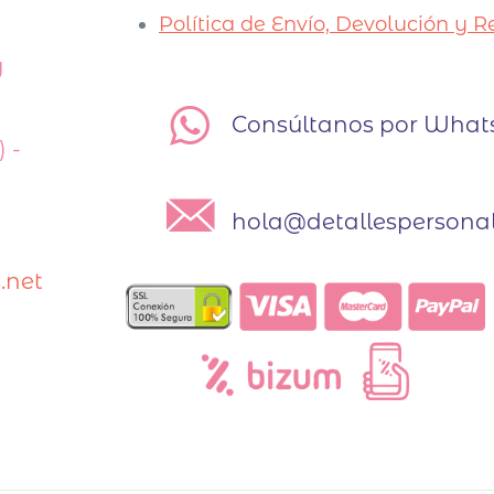
Política de Envío, Devolución y 
y
Consúltanos por Wha
 -
hola@detallespersonal
.net