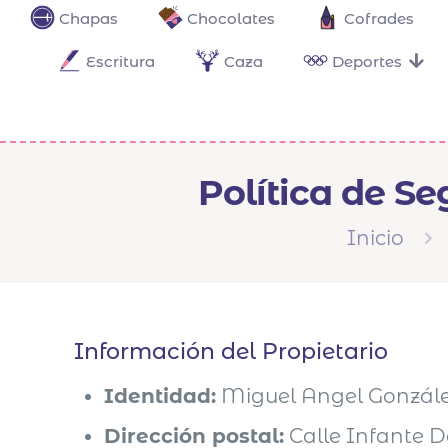
Chapas
Chocolates
Cofrades
Escritura
Caza
Deportes
Política de S
Inicio
Información del Propietario
Identidad:
Miguel Angel Gonzál
Dirección postal:
Calle Infante D