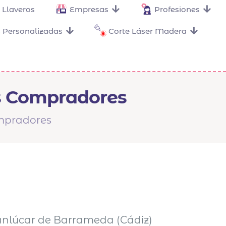
Llaveros
Empresas
Profesiones
 Personalizadas
Corte Láser Madera
os Compradores
ompradores
Sanlúcar de Barrameda (Cádiz)