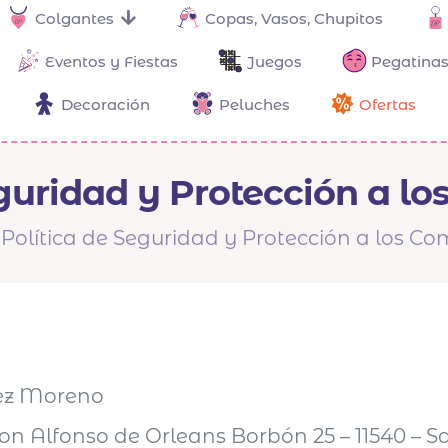
Colgantes
Copas, Vasos, Chupitos
Eventos y Fiestas
Juegos
Pegatinas
Decoración
Peluches
Ofertas
eguridad y Protección a l
Política de Seguridad y Protección a los C
ez Moreno
on Alfonso de Orleans Borbón 25 – 11540 – 