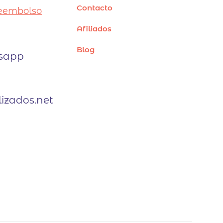
Contacto
Reembolso
Afiliados
Blog
tsapp
izados.net