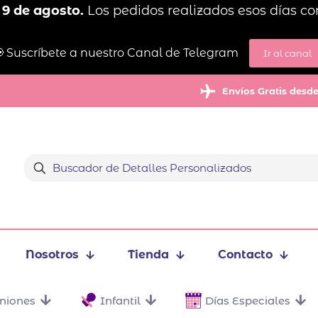
 9 de agosto.
Los pedidos realizados esos días co
 Suscríbete a nuestro Canal de Telegram
Ir al canal
Envíos Gratis desd
Nosotros
Tienda
Contacto
niones
Infantil
Días Especiales