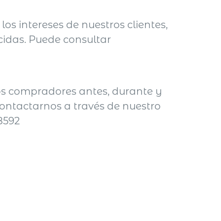
os intereses de nuestros clientes,
cidas. Puede consultar
ros compradores antes, durante y
ontactarnos a través de nuestro
8592