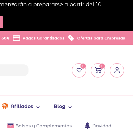
menzarán a prepararse a partir del 10
e 60€
Pagos Garantizados
Ofertas para Empresas
0
0
Afiliados
Blog
Bolsos y Complementos
Navidad