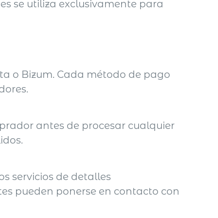
es se utiliza exclusivamente para
eta o Bizum. Cada método de pago
dores.
mprador antes de procesar cualquier
idos.
s servicios de detalles
entes pueden ponerse en contacto con