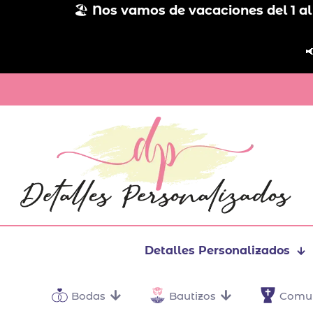
🏖️
Nos vamos de vacaciones del 1 al

Detalles Personalizados
Bodas
Bautizos
Comu