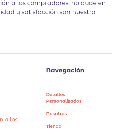
cción a los compradores, no dude en
idad y satisfacción son nuestra
Navegación
Detalles
Personalizados
Nosotros
n a los
Tienda