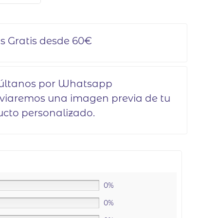
s Gratis desde 60€
últanos por Whatsapp
viaremos una imagen previa de tu
cto personalizado.
0%
0%