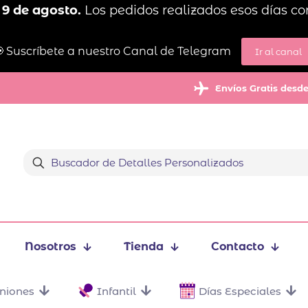
 9 de agosto.
Los pedidos realizados esos días co
 Suscríbete a nuestro Canal de Telegram
Ir al canal
Envíos Gratis desd
Nosotros
Tienda
Contacto
niones
Infantil
Días Especiales