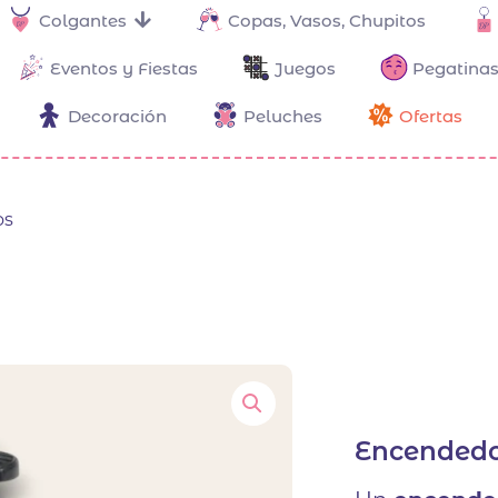
Colgantes
Copas, Vasos, Chupitos
Eventos y Fiestas
Juegos
Pegatinas
Decoración
Peluches
Ofertas
os
Encendedo