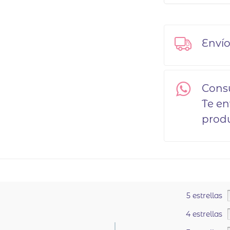
Envío
Cons
Te en
produ
5 estrellas
4 estrellas