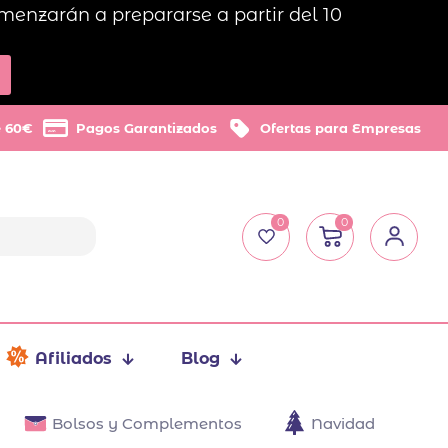
menzarán a prepararse a partir del 10
e 60€
Pagos Garantizados
Ofertas para Empresas
0
0
Afiliados
Blog
Bolsos y Complementos
Navidad