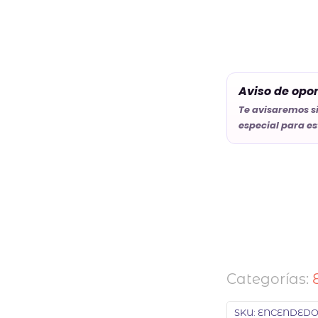
Aviso de opo
Te avisaremos s
especial para es
Categorías:
SKU:
ENCENDEDO