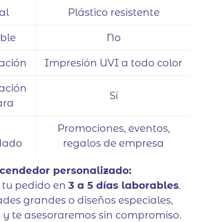
al
Plástico resistente
ble
No
ación
Impresión UVI a todo color
ación
Sí
ara
Promociones, eventos,
dado
regalos de empresa
cendedor personalizado:
tu pedido en
3 a 5 días laborables
.
des grandes o diseños especiales,
 y te asesoraremos sin compromiso.