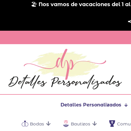
🏖️
Nos vamos de vacaciones del 1 al

Detalles Personalizados
Bodas
Bautizos
Comu