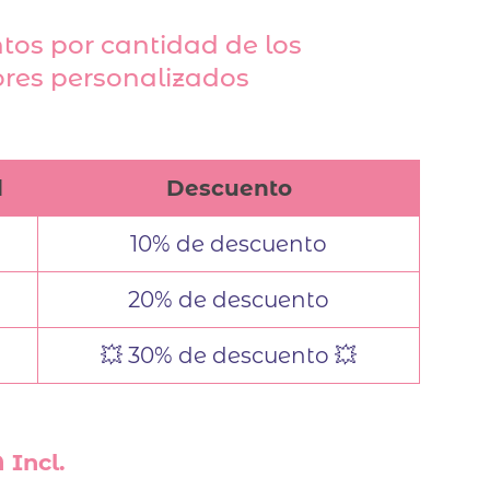
tos por cantidad de los
res personalizados
d
Descuento
10% de descuento
20% de descuento
💥 30% de descuento 💥
 Incl.