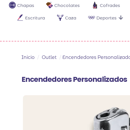
Chapas
Chocolates
Cofrades
Escritura
Caza
Deportes
Inicio
/
Outlet
/
Encendedores Personalizad
Encendedores Personalizados