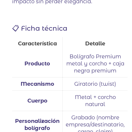
impacto sin perder elegancia.
📋 Ficha técnica
Característica
Detalle
Bolígrafo Premium
Producto
metal y corcho + caja
negra premium
Mecanismo
Giratorio (twist)
Metal + corcho
Cuerpo
natural
Grabado (nombre
Personalización
empresa/destinatario,
bolígrafo
cargo, claim)