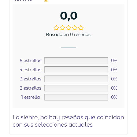
0,0
Basado en 0 reseñas.
5 estrellas
0%
4 estrellas
0%
3 estrellas
0%
2 estrellas
0%
1 estrella
0%
Lo siento, no hay reseñas que coincidan
con sus selecciones actuales