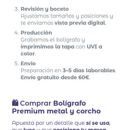
Revisión y boceto
Ajustamos tamaños y posiciones y
te enviamos
vista previa digital
.
Producción
Grabamos el bolígrafo y
imprimimos la tapa
con
UVI a
color
.
Envío
Preparación en
3–5 días laborables
.
Envío gratuito desde 60€
.
🛍️ Comprar
Bolígrafo
Premium metal y corcho
Apuesta por un detalle que
sí se usa
,