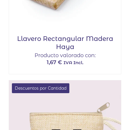
Llavero Rectangular Madera
Haya
Producto valorado con:
1,67
€
IVA Incl.
Descuentos por Cantidad