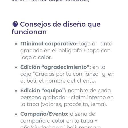
🧠 Consejos de diseño que
funcionan
Minimal corporativo:
logo a 1 tinta
grabado en el bolígrafo + tapa con
logo a color.
Edición “agradecimiento”:
en la
caja “Gracias por tu confianza” y, en
el boli, el nombre del cliente.
Edición “equipo”:
nombre de cada
persona grabado + claim interno en
la tapa (valores, propósito, lema).
Campaña/Evento:
diseño de
campaña a color en la tapa +
año/ciudad; en el boli, marca o