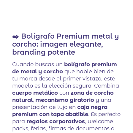
✒️ Bolígrafo Premium metal y
corcho: imagen elegante,
branding potente
Cuando buscas un
bolígrafo premium
de metal y corcho
que hable bien de
tu marca desde el primer vistazo, este
modelo es la elección segura. Combina
cuerpo metálico
con
zona de corcho
natural
,
mecanismo giratorio
y una
presentación de lujo en
caja negra
premium con tapa abatible
. Es perfecto
para
regalos corporativos
, welcome
packs, ferias, firmas de documentos o