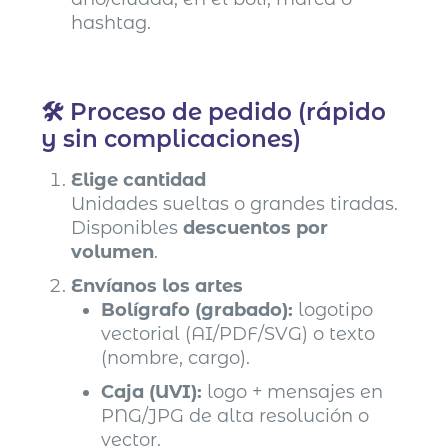
hashtag.
🛠️ Proceso de pedido (rápido
y sin complicaciones)
Elige cantidad
Unidades sueltas o grandes tiradas.
Disponibles
descuentos por
volumen
.
Envíanos los artes
Bolígrafo (grabado):
logotipo
vectorial (AI/PDF/SVG) o texto
(nombre, cargo).
Caja (UVI):
logo + mensajes en
PNG/JPG de alta resolución o
vector.