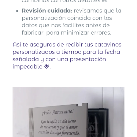
combinas con otros detalles 🎁.
Revisión cuidada:
revisamos que la
personalización coincida con los
datos que nos facilites antes de
fabricar, para minimizar errores.
Así te aseguras de recibir tus catavinos
personalizados a tiempo para la fecha
señalada y con una presentación
impecable 🌟.