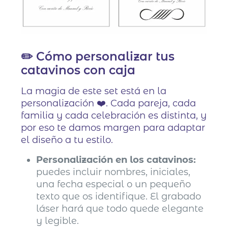
✏️ Cómo personalizar tus
catavinos con caja
La magia de este set está en la
personalización ❤️. Cada pareja, cada
familia y cada celebración es distinta, y
por eso te damos margen para adaptar
el diseño a tu estilo.
Personalización en los catavinos:
puedes incluir nombres, iniciales,
una fecha especial o un pequeño
texto que os identifique. El grabado
láser hará que todo quede elegante
y legible.