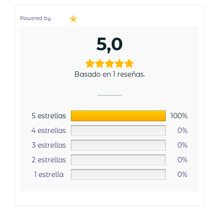
Powered by
5,0
Basado en 1 reseñas.
5 estrellas
100%
4 estrellas
0%
3 estrellas
0%
2 estrellas
0%
1 estrella
0%