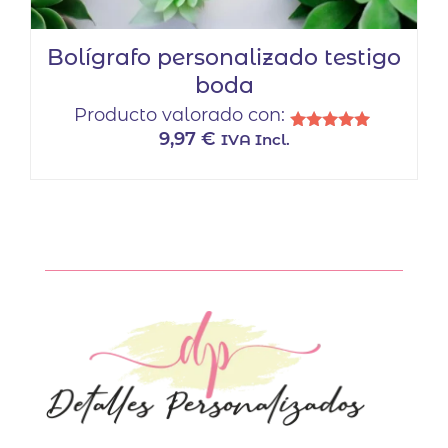
Bolígrafo personalizado testigo
boda
Producto valorado con:
9,97
€
IVA Incl.
Valorado
con
5.00
de 5