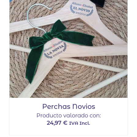
Perchas Novios
Producto valorado con:
24,97
€
IVA Incl.