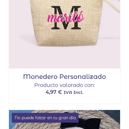
Monedero Personalizado
Producto valorado con:
4,97
€
IVA Incl.
No puede faltar en tu gran día