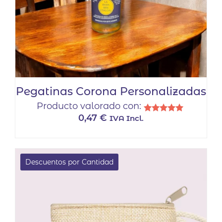
Pegatinas Corona Personalizadas
Producto valorado con:
0,47
€
IVA Incl.
Valorado
con
5.00
de 5
Descuentos por Cantidad