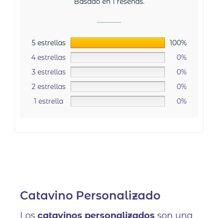
Basado en 1 reseñas.
5 estrellas
100%
4 estrellas
0%
3 estrellas
0%
2 estrellas
0%
1 estrella
0%
Catavino Personalizado
Los
catavinos personalizados
son una