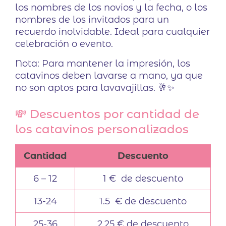
los nombres de los novios y la fecha, o los
nombres de los invitados para un
recuerdo inolvidable. Ideal para cualquier
celebración o evento.
Nota: Para mantener la impresión, los
catavinos deben lavarse a mano, ya que
no son aptos para lavavajillas. 🥂✨
💸 Descuentos por cantidad de
los catavinos personalizados
Cantidad
Descuento
6 – 12
1 € de descuento
13-24
1.5 € de descuento
25-36
2.25 € de descuento