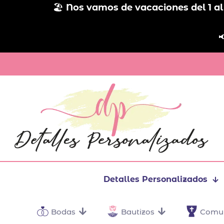
🏖️
Nos vamos de vacaciones del 1 al

Detalles Personalizados
Bodas
Bautizos
Comu