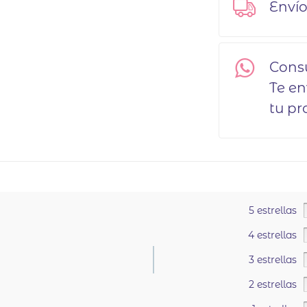
Envío
Cons
Te e
tu pr
5 estrellas
4 estrellas
3 estrellas
2 estrellas
.