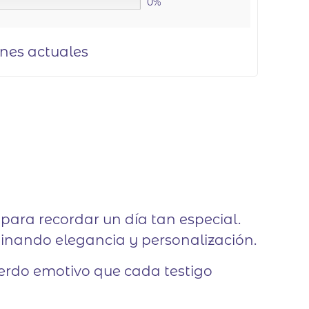
0%
ones actuales
 para recordar un día tan especial.
inando elegancia y personalización.
uerdo emotivo que cada testigo