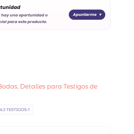
rtunidad
Apuntarme
i hay una oportunidad o
ial para este producto.
Bodas
,
Detalles para Testigos de
LI-TESTIGOS-1