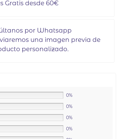
s Gratis desde 60€
últanos por Whatsapp
nviaremos una imagen previa de
oducto personalizado.
0%
0%
0%
0%