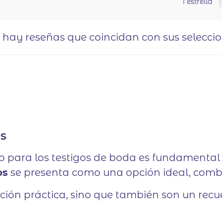
1 estrella
o hay reseñas que coincidan con sus selecci
os
ivo para los testigos de boda es fundamental
os
se presenta como una opción ideal, comb
ción práctica, sino que también son un rec