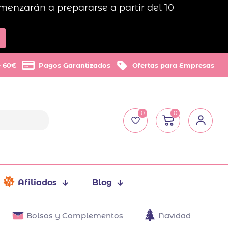
menzarán a prepararse a partir del 10
e 60€
Pagos Garantizados
Ofertas para Empresas
0
0
Afiliados
Blog
Bolsos y Complementos
Navidad