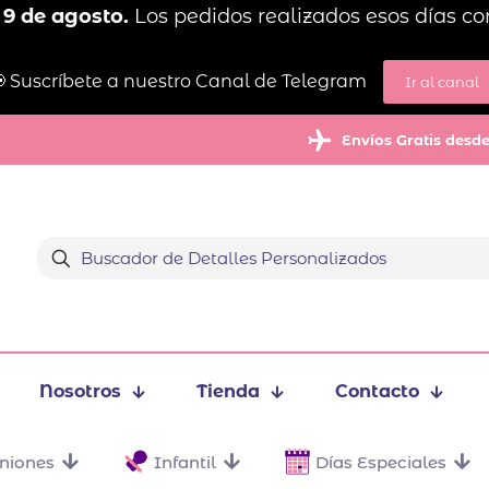
 9 de agosto.
Los pedidos realizados esos días co
 Suscríbete a nuestro Canal de Telegram
Ir al canal
Envíos Gratis desd
Nosotros
Tienda
Contacto
niones
Infantil
Días Especiales