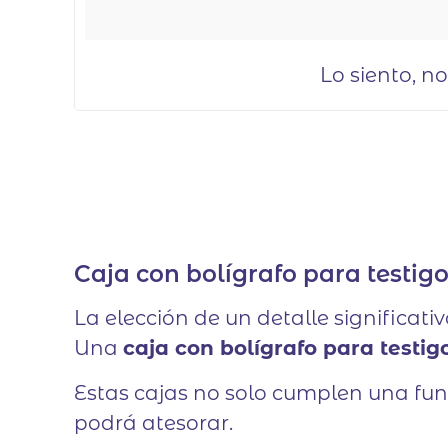
Lo siento, n
Caja con bolígrafo para testig
La elección de un detalle significat
Una
caja con bolígrafo para testig
Estas cajas no solo cumplen una fun
podrá atesorar.