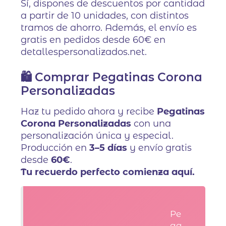
Sí, dispones de descuentos por cantidad
a partir de 10 unidades, con distintos
tramos de ahorro. Además, el envío es
gratis en pedidos desde 60€ en
detallespersonalizados.net.
🛍️ Comprar Pegatinas Corona
Personalizadas
Haz tu pedido ahora y recibe
Pegatinas
Corona Personalizadas
con una
personalización única y especial.
Producción en
3–5 días
y envío gratis
desde
60€
.
Tu recuerdo perfecto comienza aquí.
Pe
ga