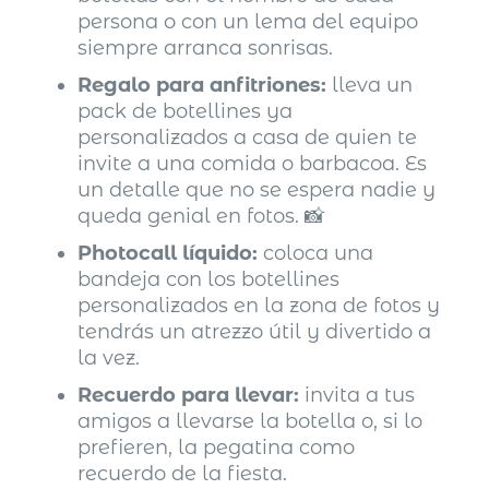
persona o con un lema del equipo
siempre arranca sonrisas.
Regalo para anfitriones:
lleva un
pack de botellines ya
personalizados a casa de quien te
invite a una comida o barbacoa. Es
un detalle que no se espera nadie y
queda genial en fotos. 📸
Photocall líquido:
coloca una
bandeja con los botellines
personalizados en la zona de fotos y
tendrás un atrezzo útil y divertido a
la vez.
Recuerdo para llevar:
invita a tus
amigos a llevarse la botella o, si lo
prefieren, la pegatina como
recuerdo de la fiesta.