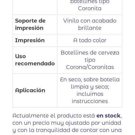
botellines tipo
Coronita
Soporte de
Vinilo con acabado
impresión
brillante
Impresión
A todo color
Botellines de cerveza
Uso
tipo
recomendado
Corona/Coronitas
En seco, sobre botella
limpia y seca;
Aplicación
incluimos
instrucciones
Actualmente el producto está
en stock
,
con un precio muy ajustado por unidad
y con la tranquilidad de contar con una