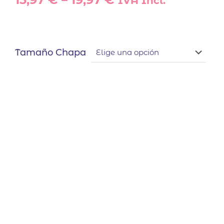
IVA Incl.
Tamaño Chapa