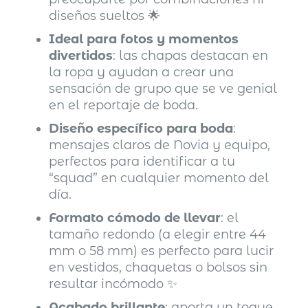
diseños sueltos 🌟
Ideal para fotos y momentos
divertidos
: las chapas destacan en
la ropa y ayudan a crear una
sensación de grupo que se ve genial
en el reportaje de boda.
Diseño específico para boda
:
mensajes claros de Novia y equipo,
perfectos para identificar a tu
“squad” en cualquier momento del
día.
Formato cómodo de llevar
: el
tamaño redondo (a elegir entre 44
mm o 58 mm) es perfecto para lucir
en vestidos, chaquetas o bolsos sin
resultar incómodo ✨
Acabado brillante
: aporta un toque