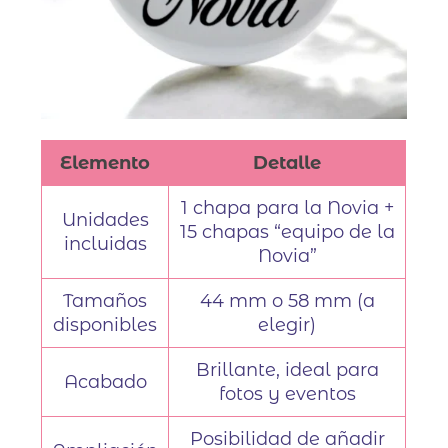
Elemento
Detalle
1 chapa para la Novia +
Unidades
15 chapas “equipo de la
incluidas
Novia”
Tamaños
44 mm o 58 mm (a
disponibles
elegir)
Brillante, ideal para
Acabado
fotos y eventos
Posibilidad de añadir