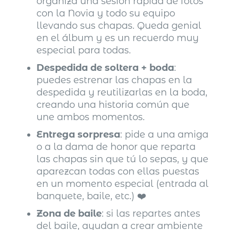
organiza una sesión rápida de fotos
con la Novia y todo su equipo
llevando sus chapas. Queda genial
en el álbum y es un recuerdo muy
especial para todas.
Despedida de soltera + boda
:
puedes estrenar las chapas en la
despedida y reutilizarlas en la boda,
creando una historia común que
une ambos momentos.
Entrega sorpresa
: pide a una amiga
o a la dama de honor que reparta
las chapas sin que tú lo sepas, y que
aparezcan todas con ellas puestas
en un momento especial (entrada al
banquete, baile, etc.) ❤️
Zona de baile
: si las repartes antes
del baile, ayudan a crear ambiente