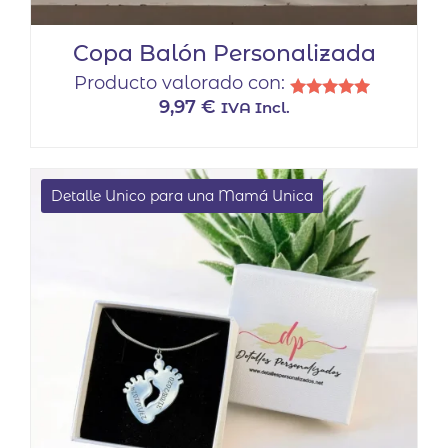
Copa Balón Personalizada
Producto valorado con:
9,97
€
IVA Incl.
Valorado
con
5.00
de 5
Detalle Unico para una Mamá Unica