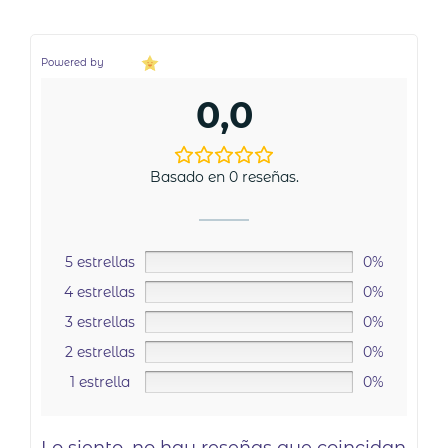
Powered by
0,0
Basado en 0 reseñas.
5 estrellas
0%
4 estrellas
0%
3 estrellas
0%
2 estrellas
0%
1 estrella
0%
Lo siento, no hay reseñas que coincidan