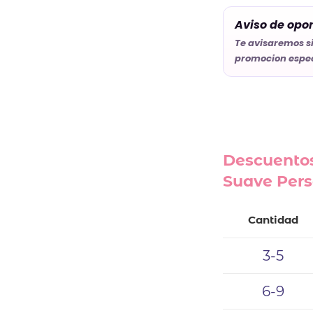
Aviso de opo
Te avisaremos s
promocion espec
Descuentos
Suave Pers
Cantidad
3-5
6-9