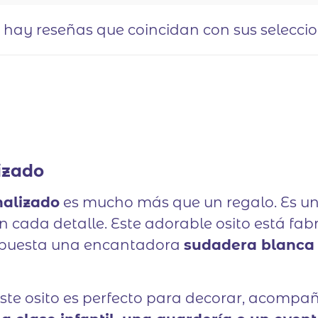
o hay reseñas que coincidan con sus selecci
izado
nalizado
es mucho más que un regalo. Es un 
cada detalle. Este adorable osito está fab
va puesta una encantadora
sudadera blanca 
este osito es perfecto para decorar, acompa