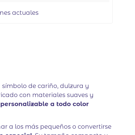
ones actuales
símbolo de cariño, dulzura y
ricado con materiales suaves y
personalizable a todo color
ñar a los más pequeños o convertirse