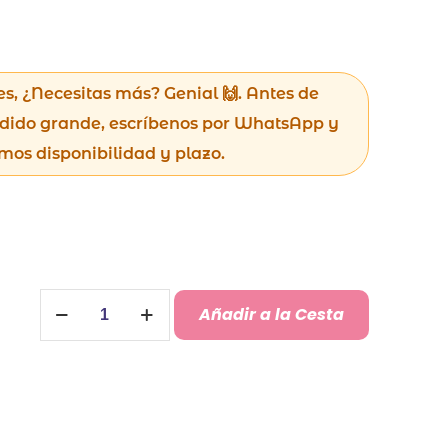
es, ¿Necesitas más? Genial 🙌. Antes de
dido grande, escríbenos por WhatsApp y
mos disponibilidad y plazo.
Peluche
Añadir a la Cesta
Osito
Suave
Personalizado
cantidad