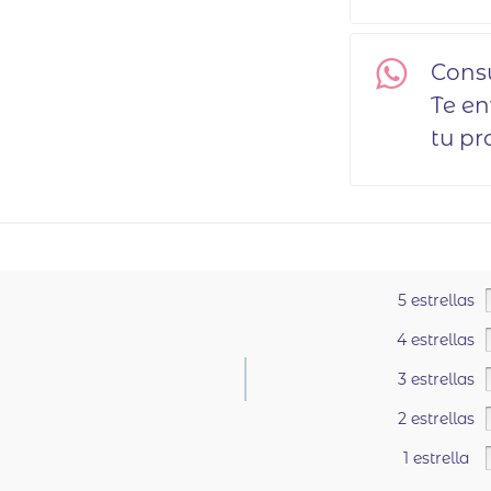
Cons
Te e
tu pr
5 estrellas
4 estrellas
3 estrellas
2 estrellas
.
1 estrella