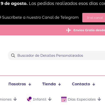
 9 de agosto.
Los pedidos realizados esos días co
 Suscríbete a nuestro Canal de Telegram
Ir al canal
Envíos Gratis desd
Nosotros
Tienda
Contacto
niones
Infantil
Días Especiales