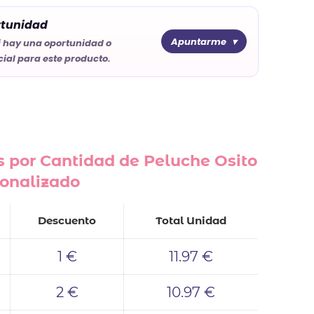
rtunidad
Apuntarme
i hay una oportunidad o
ial para este producto.
 por Cantidad de Peluche Osito
onalizado
Descuento
Total Unidad
1 €
11.97 €
2 €
10.97 €