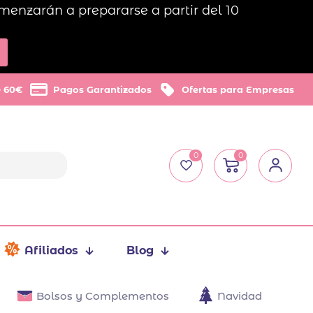
menzarán a prepararse a partir del 10
e 60€
Pagos Garantizados
Ofertas para Empresas
0
0
Afiliados
Blog
Bolsos y Complementos
Navidad