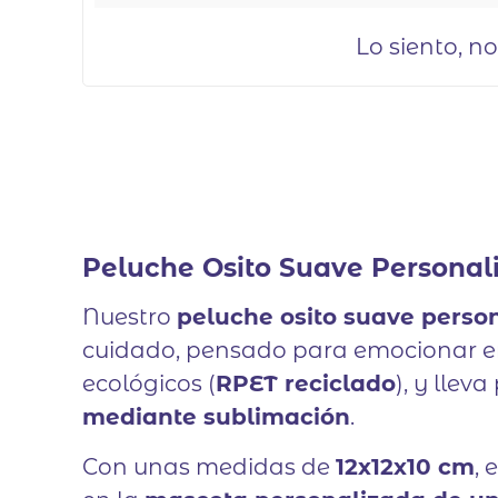
Lo siento, n
Peluche Osito Suave Personal
Nuestro
peluche osito suave perso
cuidado, pensado para emocionar en 
ecológicos (
RPET reciclado
), y lle
mediante sublimación
.
Con unas medidas de
12x12x10 cm
, 