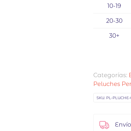
10-19
20-30
30+
Categorías:
Peluches Pe
SKU:
PL-PLUCHE-
Envío