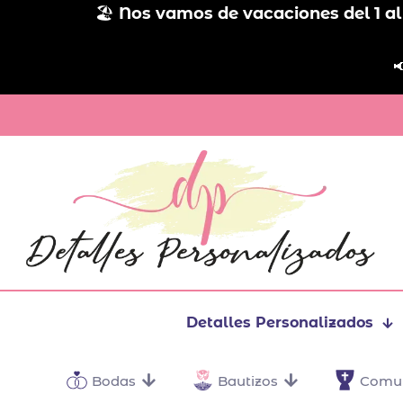
🏖️
Nos vamos de vacaciones del 1 al

Detalles Personalizados
Bodas
Bautizos
Comu