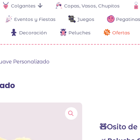
Colgantes
Copas, Vasos, Chupitos
Eventos y Fiestas
Juegos
Pegatinas
Decoración
Peluches
Ofertas
Suave Personalizado
zado
🧸Osito de