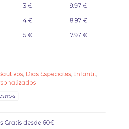
3 €
9.97 €
4 €
8.97 €
5 €
7.97 €
Bautizos
,
Días Especiales
,
Infantil
,
rsonalizados
OSITO-2
s Gratis desde 60€