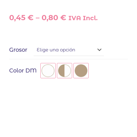
0,45
€
–
0,80
€
IVA Incl.
Grosor
Color DM