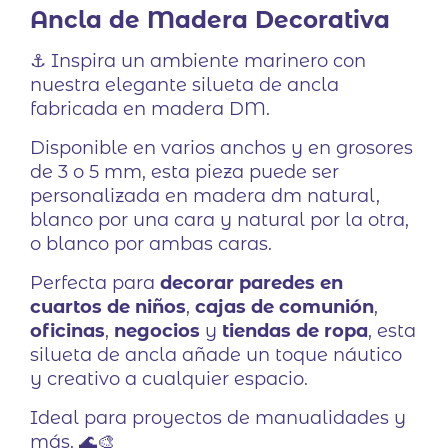
Ancla de Madera Decorativa
⚓ Inspira un ambiente marinero con
nuestra elegante silueta de ancla
fabricada en madera DM.
Disponible en varios anchos y en grosores
de 3 o 5 mm, esta pieza puede ser
personalizada en madera dm natural,
blanco por una cara y natural por la otra,
o blanco por ambas caras.
Perfecta para
decorar paredes en
cuartos de niños
,
cajas de comunión
,
oficinas
,
negocios
y
tiendas de ropa
, esta
silueta de ancla añade un toque náutico
y creativo a cualquier espacio.
Ideal para proyectos de manualidades y
más. 🌊🎨