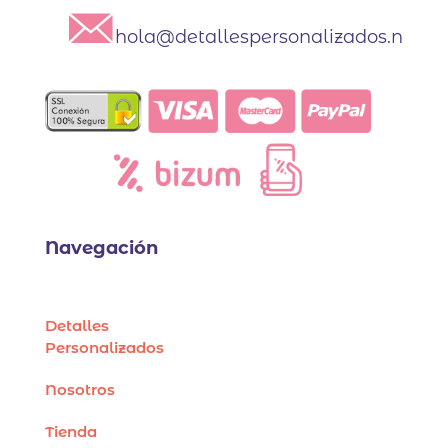
hola@detallespersonalizados.net
Navegación
Detalles
Personalizados
Nosotros
Tienda