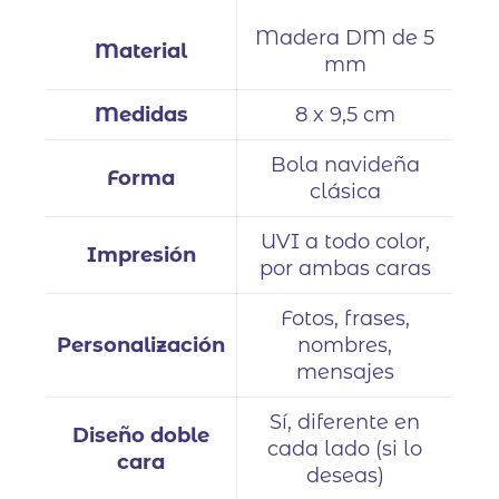
Madera DM de 5
Material
mm
Medidas
8 x 9,5 cm
Bola navideña
Forma
clásica
UVI a todo color,
Impresión
por ambas caras
Fotos, frases,
Personalización
nombres,
mensajes
Sí, diferente en
Diseño doble
cada lado (si lo
cara
deseas)