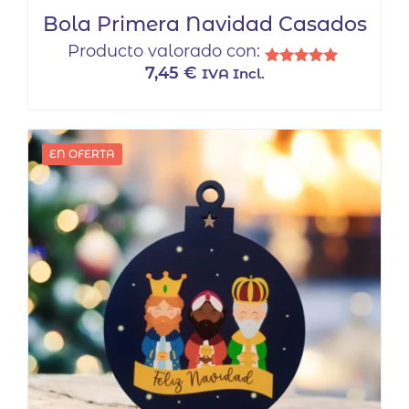
Bola Primera Navidad Casados
Producto valorado con:
7,45
€
IVA Incl.
Valorado
con
5.00
de 5
EN OFERTA