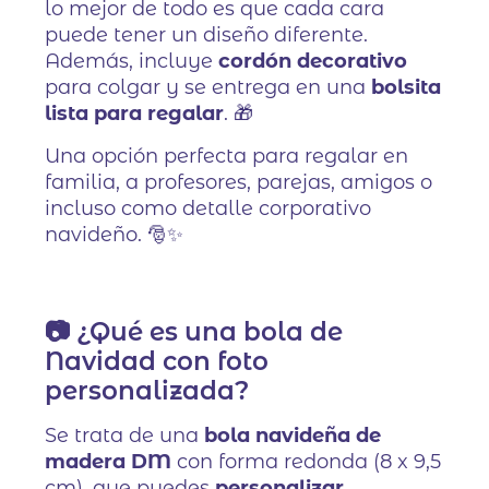
lo mejor de todo es que cada cara
puede tener un diseño diferente.
Además, incluye
cordón decorativo
para colgar y se entrega en una
bolsita
lista para regalar
. 🎁
Una opción perfecta para regalar en
familia, a profesores, parejas, amigos o
incluso como detalle corporativo
navideño. 🎅✨
📷 ¿Qué es una bola de
Navidad con foto
personalizada?
Se trata de una
bola navideña de
madera DM
con forma redonda (8 x 9,5
cm), que puedes
personalizar