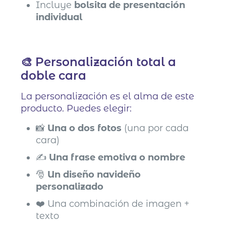
Incluye
bolsita de presentación
individual
🎨 Personalización total a
doble cara
La personalización es el alma de este
producto. Puedes elegir:
📸
Una o dos fotos
(una por cada
cara)
✍️
Una frase emotiva o nombre
🎅
Un diseño navideño
personalizado
❤️ Una combinación de imagen +
texto