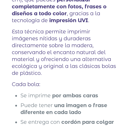
completamente con fotos, frases o
diseños a todo color
, gracias a la
tecnología de
impresión UVI
.
Esta técnica permite imprimir
imágenes nítidas y duraderas
directamente sobre la madera,
conservando el encanto natural del
material y ofreciendo una alternativa
ecológica y original a las clásicas bolas
de plástico.
Cada bola:
Se imprime
por ambas caras
Puede tener
una imagen o frase
diferente en cada lado
Se entrega con
cordón para colgar