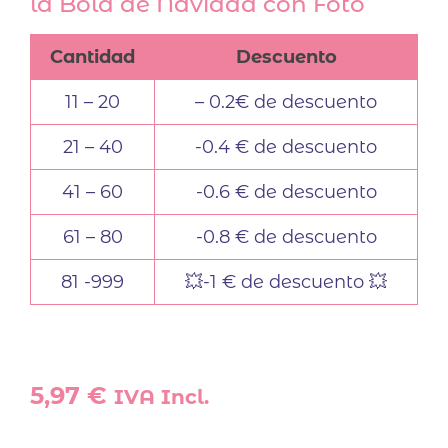
la Bola de Navidad con Foto
Cantidad
Descuento
11 – 20
– 0.2€ de descuento
21 – 40
-0.4 € de descuento
41 – 60
-0.6 € de descuento
61 – 80
-0.8 € de descuento
81 -999
💥-1 € de descuento 💥
5,97
€
IVA Incl.