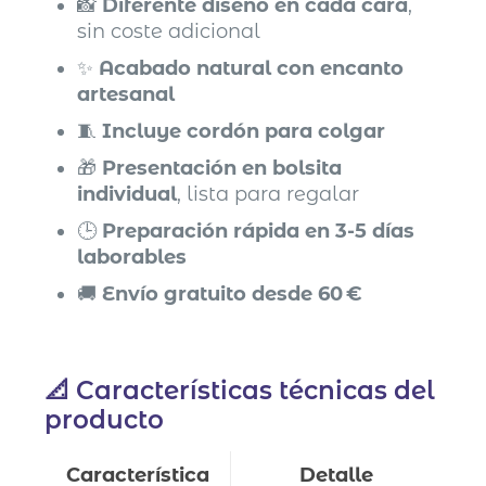
📸
Diferente diseño en cada cara
,
sin coste adicional
✨
Acabado natural con encanto
artesanal
🧵
Incluye cordón para colgar
🎁
Presentación en bolsita
individual
, lista para regalar
🕒
Preparación rápida en 3-5 días
laborables
🚚
Envío gratuito desde 60 €
📐 Características técnicas del
producto
Característica
Detalle