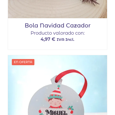
Bola Navidad Cazador
Producto valorado con:
4,97
€
IVA Incl.
EN OFERTA