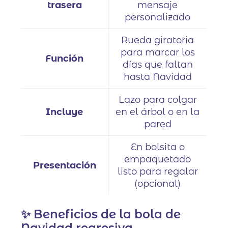
trasera
mensaje
personalizado
Rueda giratoria
para marcar los
Función
días que faltan
hasta Navidad
Lazo para colgar
Incluye
en el árbol o en la
pared
En bolsita o
empaquetado
Presentación
listo para regalar
(opcional)
✨ Beneficios de la bola de
Navidad regresiva