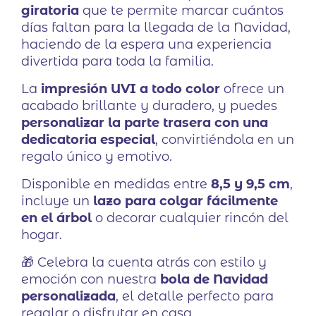
giratoria
que te permite marcar cuántos
días faltan para la llegada de la Navidad,
haciendo de la espera una experiencia
divertida para toda la familia.
La
impresión UVI a todo color
ofrece un
acabado brillante y duradero, y puedes
personalizar la parte trasera con una
dedicatoria especial
, convirtiéndola en un
regalo único y emotivo.
Disponible en medidas entre
8,5 y 9,5 cm
,
incluye un
lazo para colgar fácilmente
en el árbol
o decorar cualquier rincón del
hogar.
🎁 Celebra la cuenta atrás con estilo y
emoción con nuestra
bola de Navidad
personalizada
, el detalle perfecto para
regalar o disfrutar en casa.