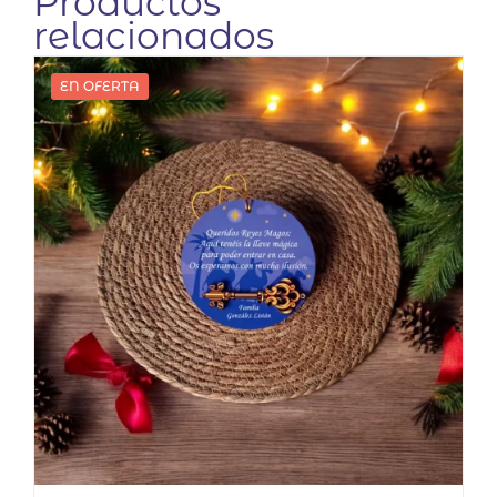
Productos
relacionados
EN OFERTA