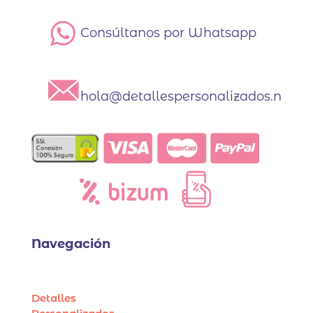
Consúltanos por Whatsapp
hola@detallespersonalizados.net
Navegación
Detalles