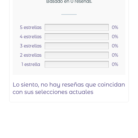
Basado en 0 reseñas.
5 estrellas
0%
4 estrellas
0%
3 estrellas
0%
2 estrellas
0%
1 estrella
0%
Lo siento, no hay reseñas que coincidan
con sus selecciones actuales