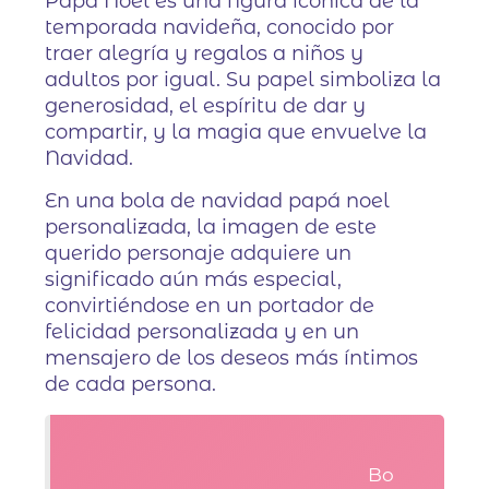
Papá Noel es una figura icónica de la
temporada navideña, conocido por
traer alegría y regalos a niños y
adultos por igual. Su papel simboliza la
generosidad, el espíritu de dar y
compartir, y la magia que envuelve la
Navidad.
En una bola de navidad papá noel
personalizada, la imagen de este
querido personaje adquiere un
significado aún más especial,
convirtiéndose en un portador de
felicidad personalizada y en un
mensajero de los deseos más íntimos
de cada persona.
Bo