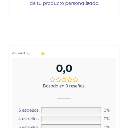
de tu producto personalizado.
Powered by
0,0
Basado en 0 reseñas.
5 estrellas
0%
4 estrellas
0%
3 estrellas
0%