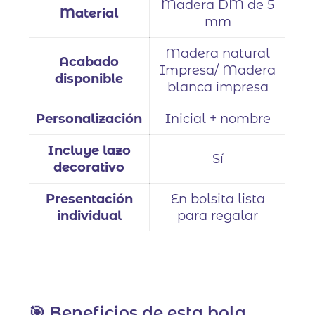
Madera DM de 5
Material
mm
Madera natural
Acabado
Impresa/ Madera
disponible
blanca impresa
Personalización
Inicial + nombre
Incluye lazo
Sí
decorativo
Presentación
En bolsita lista
individual
para regalar
🎯 Beneficios de esta bola