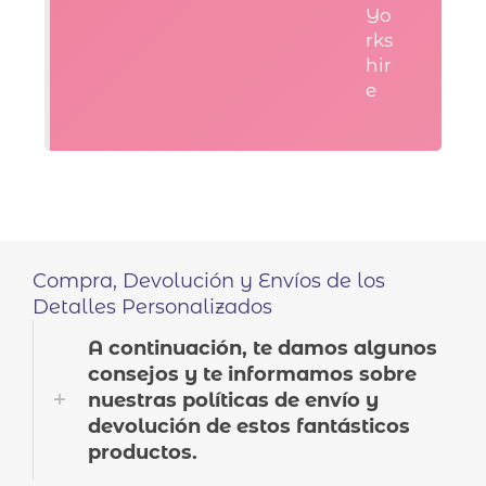
Yo
rks
hir
e
Compra, Devolución y Envíos de los
Detalles Personalizados
A continuación, te damos algunos
consejos y te informamos sobre
nuestras políticas de envío y
devolución de estos fantásticos
productos.