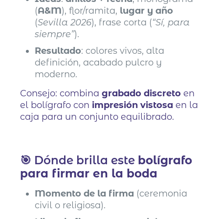
(
A&M
), flor/ramita,
lugar y año
(
Sevilla 2026
), frase corta (
“Sí, para
siempre”
).
Resultado
: colores vivos, alta
definición, acabado pulcro y
moderno.
Consejo: combina
grabado discreto
en
el bolígrafo con
impresión vistosa
en la
caja para un conjunto equilibrado.
🎯 Dónde brilla este
bolígrafo
para firmar en la boda
Momento de la firma
(ceremonia
civil o religiosa).