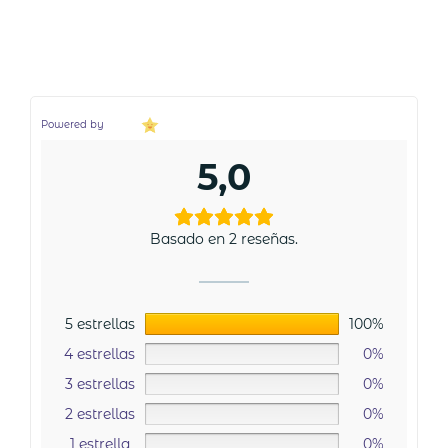
Powered by
5,0
Basado en 2 reseñas.
5 estrellas
100%
4 estrellas
0%
3 estrellas
0%
2 estrellas
0%
1 estrella
0%