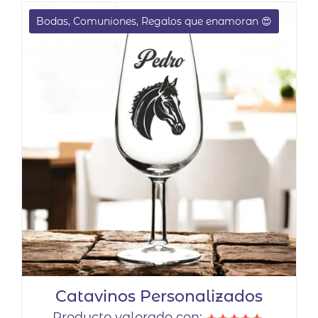
Bodas, Comuniones, Regalos que enamoran 😍
Catavinos Personalizados
Producto valorado con: