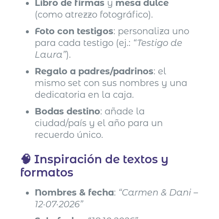
Libro de firmas
y
mesa dulce
(como atrezzo fotográfico).
Foto con testigos
: personaliza uno
para cada testigo (ej.:
“Testigo de
Laura”
).
Regalo a padres/padrinos
: el
mismo set con sus nombres y una
dedicatoria en la caja.
Bodas destino
: añade la
ciudad/país y el año para un
recuerdo único.
🧠 Inspiración de textos y
formatos
Nombres & fecha
:
“Carmen & Dani –
12·07·2026”