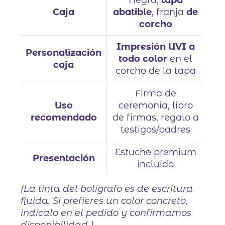
Caja
abatible
, franja
de
corcho
Impresión UVI a
Personalización
todo color
en el
caja
corcho de la tapa
Firma de
Uso
ceremonia, libro
recomendado
de firmas, regalo a
testigos/padres
Estuche premium
Presentación
incluido
(La tinta del bolígrafo es de escritura
fluida. Si prefieres un color concreto,
indícalo en el pedido y confirmamos
disponibilidad.)