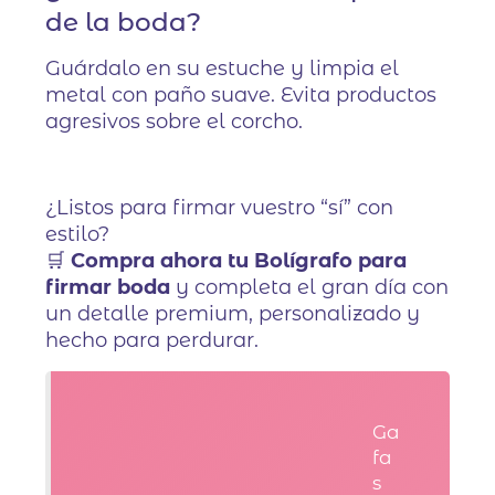
de la boda?
Guárdalo en su estuche y limpia el
metal con paño suave. Evita productos
agresivos sobre el corcho.
¿Listos para firmar vuestro “sí” con
estilo?
🛒
Compra ahora tu Bolígrafo para
firmar boda
y completa el gran día con
un detalle premium, personalizado y
hecho para perdurar.
Ga
fa
s