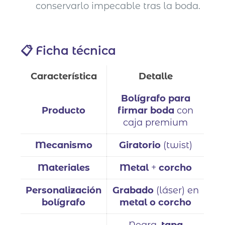
conservarlo impecable tras la boda.
📋 Ficha técnica
Característica
Detalle
Bolígrafo para
Producto
firmar boda
con
caja premium
Mecanismo
Giratorio
(twist)
Materiales
Metal
+
corcho
Personalización
Grabado
(láser) en
bolígrafo
metal o corcho
Negra,
tapa