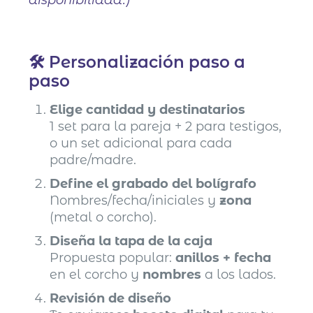
🛠️ Personalización paso a
paso
Elige cantidad y destinatarios
1 set para la pareja + 2 para testigos,
o un set adicional para cada
padre/madre.
Define el grabado del bolígrafo
Nombres/fecha/iniciales y
zona
(metal o corcho).
Diseña la tapa de la caja
Propuesta popular:
anillos + fecha
en el corcho y
nombres
a los lados.
Revisión de diseño