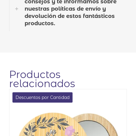
consejos y te informamos sobre
nuestras políticas de envío y
devolución de estos fantásticos
productos.
Productos
relacionados
Descuentos por Cantidad
EN OFERTA