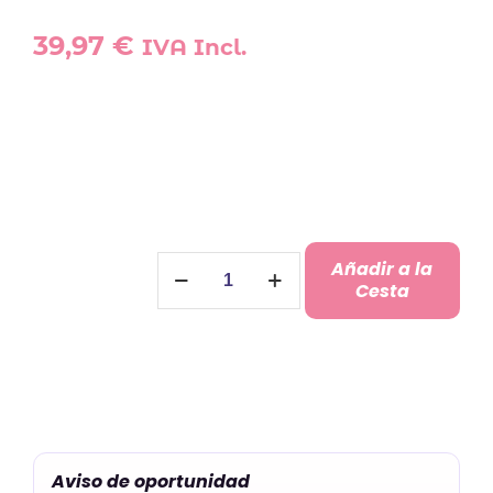
39,97
€
IVA Incl.
Cuadro
Añadir a la
Firmas
Cesta
Balón
Futbol
cantidad
Aviso de oportunidad