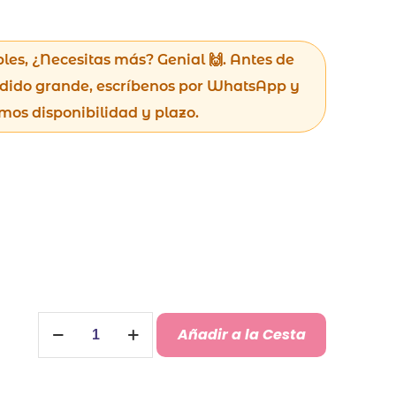
bles, ¿Necesitas más? Genial 🙌. Antes de
dido grande, escríbenos por WhatsApp y
mos disponibilidad y plazo.
Dominó
Añadir a la Cesta
personalizado
cantidad