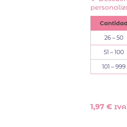
personali
Cantida
26 – 50
51 – 100
101 – 999
1,97
€
IVA 