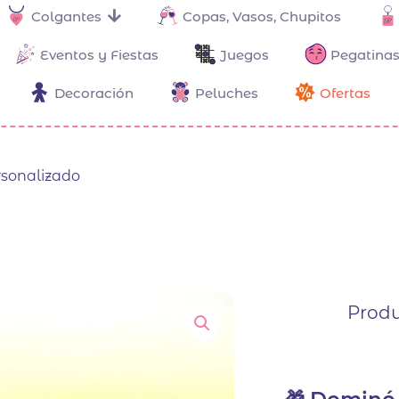
Colgantes
Copas, Vasos, Chupitos
Eventos y Fiestas
Juegos
Pegatinas
Decoración
Peluches
Ofertas
sonalizado
Produ