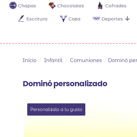
Chapas
Chocolates
Cofrades
Escritura
Caza
Deportes
Inicio
/
Infantil
/
Comuniones
/
Dominó per
Dominó personalizado