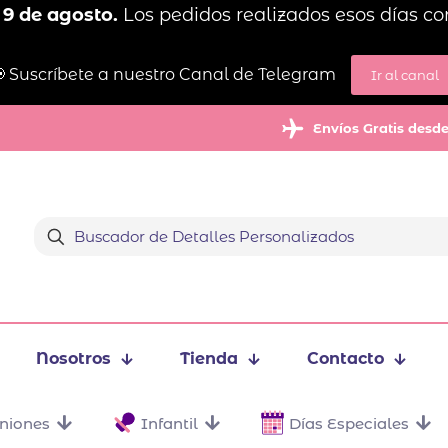
 9 de agosto.
Los pedidos realizados esos días co
 Suscríbete a nuestro Canal de Telegram
Ir al canal
Envíos Gratis desd
Nosotros
Tienda
Contacto
niones
Infantil
Días Especiales