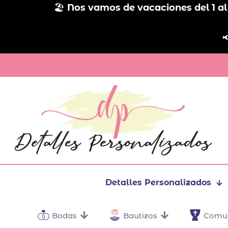
🏖️
Nos vamos de vacaciones del 1 al

Detalles Personalizados
Bodas
Bautizos
Comu