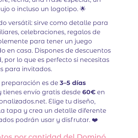
jo o incluso un logotipo. 🌟
do versátil: sirve como detalle para
liares, celebraciones, regalos de
plemente para tener un juego
do en casa. Dispones de descuentos
 por lo que es perfecto si necesitas
es para invitados.
e preparación es de
3–5 días
 tienes envío gratis desde
60€
en
onalizados.net. Elige tu diseño,
la tapa y crea un detalle diferente
tados podrán usar y disfrutar. ❤️
tos por cantidad del Dominó