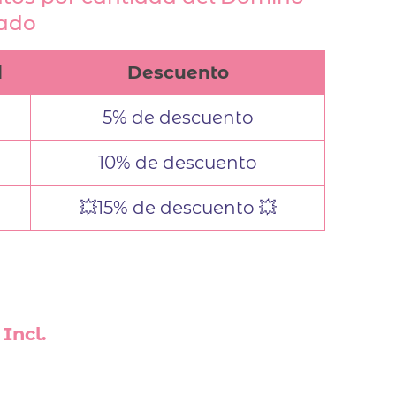
zado
d
Descuento
5% de descuento
10% de descuento
💥15% de descuento 💥
Incl.