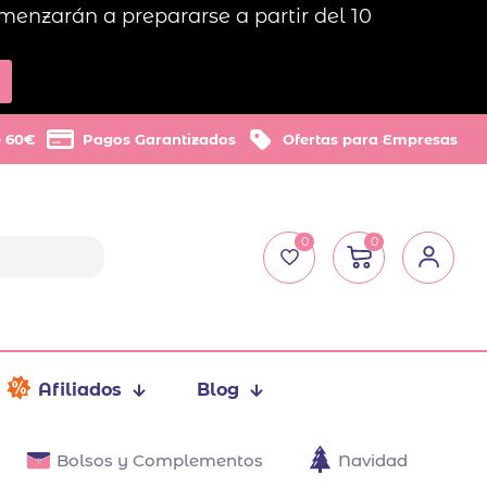
menzarán a prepararse a partir del 10
e 60€
Pagos Garantizados
Ofertas para Empresas
0
0
Afiliados
Blog
Bolsos y Complementos
Navidad