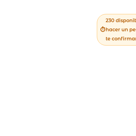
230 disponi
hacer un pe
te confirma