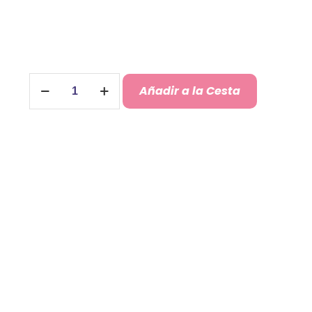
Guantes
Añadir a la Cesta
Nazarenos
Personalizados
cantidad