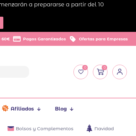
menzarán a prepararse a partir del 10
e 60€
Pagos Garantizados
Ofertas para Empresas
0
0
Afiliados
Blog
Bolsos y Complementos
Navidad