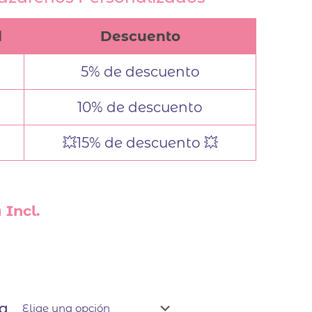
d
Descuento
5% de descuento
10% de descuento
💥15% de descuento 💥
 Incl.
la