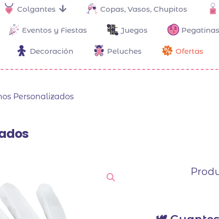
Colgantes
Copas, Vasos, Chupitos
Eventos y Fiestas
Juegos
Pegatinas
Decoración
Peluches
Ofertas
os Personalizados
zados
Produ