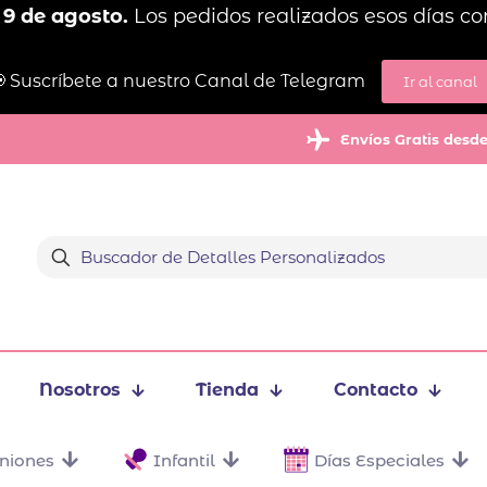
 9 de agosto.
Los pedidos realizados esos días co
 Suscríbete a nuestro Canal de Telegram
Ir al canal
Envíos Gratis desd
Nosotros
Tienda
Contacto
niones
Infantil
Días Especiales