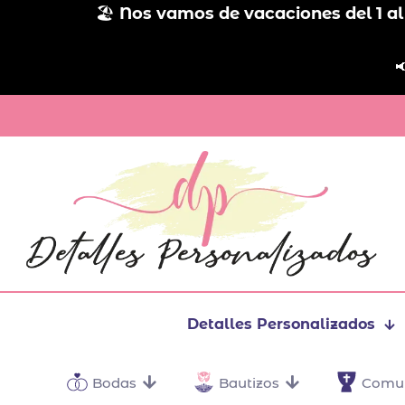
🏖️
Nos vamos de vacaciones del 1 al

Detalles Personalizados
Bodas
Bautizos
Comu