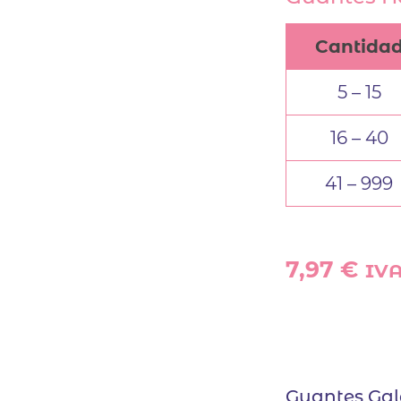
Cantida
5 – 15
16 – 40
41 – 999
7,97
€
IVA
Guantes Ga