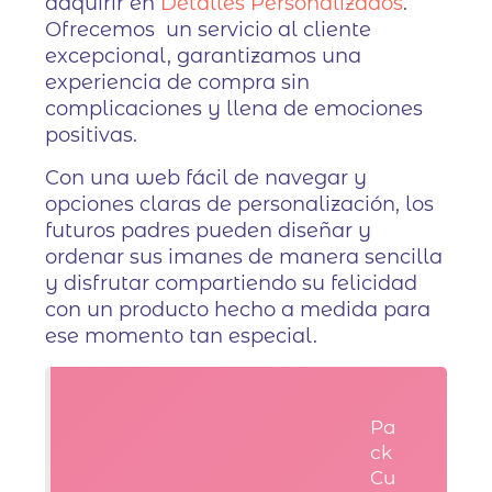
adquirir en
Detalles Personalizados
.
Ofrecemos un servicio al cliente
excepcional, garantizamos una
experiencia de compra sin
complicaciones y llena de emociones
positivas.
Con una web fácil de navegar y
opciones claras de personalización, los
futuros padres pueden diseñar y
ordenar sus imanes de manera sencilla
y disfrutar compartiendo su felicidad
con un producto hecho a medida para
ese momento tan especial.
Pa
ck
Cu