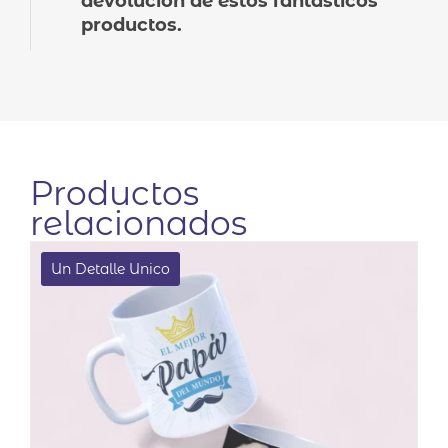
devolución de estos fantásticos
productos.
Productos
relacionados
Un Detalle Unico