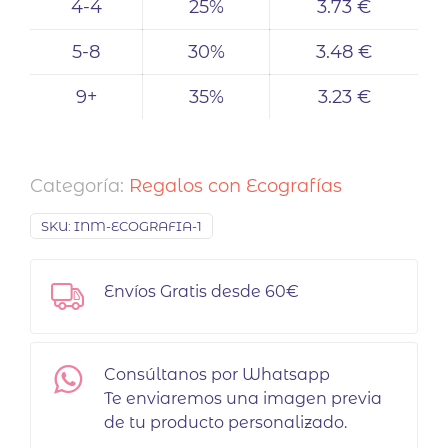
4-4
25%
3.73 €
5-8
30%
3.48 €
9+
35%
3.23 €
Categoría:
Regalos con Ecografías
SKU:
INM-ECOGRAFIA-1
Envíos Gratis desde 60€
Consúltanos por Whatsapp
Te enviaremos una imagen previa
de tu producto personalizado.