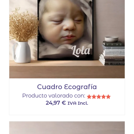
Cuadro Ecografía
Producto valorado con:
24,97
€
IVA Incl.
Valorado
con
5.00
de 5