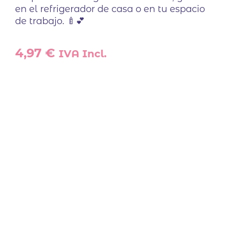
en el refrigerador de casa o en tu espacio
de trabajo. 🍼💕
4,97
€
IVA Incl.