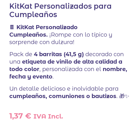
KitKat Personalizados para
Cumpleaños
🍫
KitKat Personalizado
Cumpleaños.
¡Rompe con lo típico y
sorprende con dulzura!
Pack de
4 barritas (41,5 g)
decorado con
una
etiqueta de vinilo de alta calidad a
todo color
, personalizada con el
nombre,
fecha y evento
.
Un detalle delicioso e inolvidable para
cumpleaños, comuniones o bautizos
. 🎁✨
1,37
€
IVA Incl.