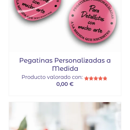
Pegatinas Personalizadas a
Medida
Producto valorado con:
0,00
€
Valorado
con
4.67
de 5