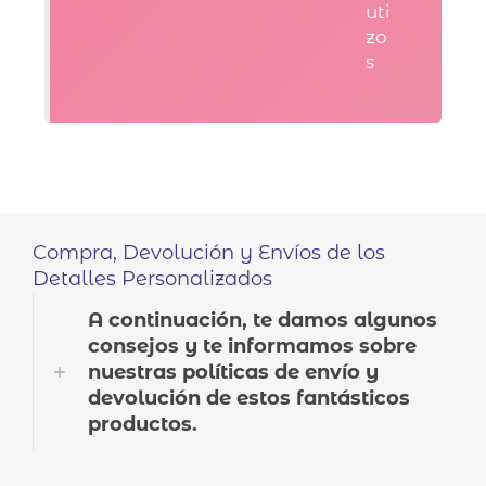
uti
zo
s
Compra, Devolución y Envíos de los
Detalles Personalizados
A continuación, te damos algunos
consejos y te informamos sobre
nuestras políticas de envío y
devolución de estos fantásticos
productos.