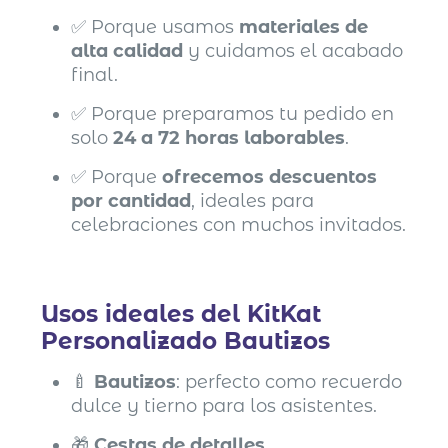
✅ Porque usamos
materiales de
alta calidad
y cuidamos el acabado
final.
✅ Porque preparamos tu pedido en
solo
24 a 72 horas laborables
.
✅ Porque
ofrecemos descuentos
por cantidad
, ideales para
celebraciones con muchos invitados.
Usos ideales del KitKat
Personalizado Bautizos
🍼
Bautizos
: perfecto como recuerdo
dulce y tierno para los asistentes.
🎁
Cestas de detalles