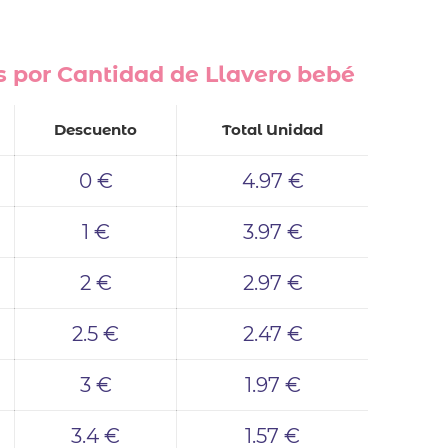
 por Cantidad de Llavero bebé
Descuento
Total Unidad
0 €
4.97 €
1 €
3.97 €
2 €
2.97 €
2.5 €
2.47 €
3 €
1.97 €
3.4 €
1.57 €