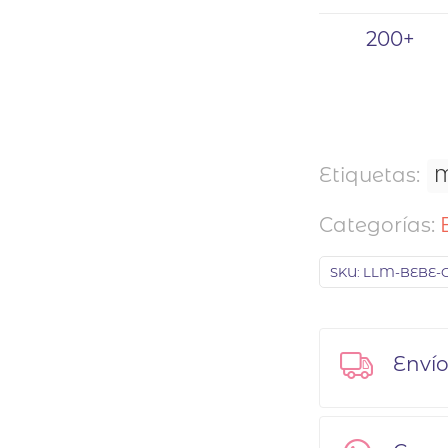
200+
Etiquetas:
M
Categorías:
SKU:
LLM-BEBE-C
Envío