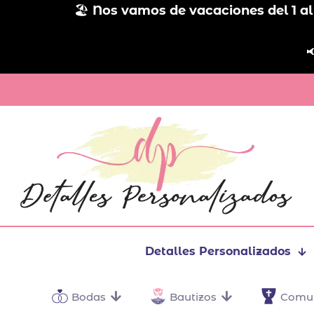
🏖️
Nos vamos de vacaciones del 1 al

Detalles Personalizados
Bodas
Bautizos
Comu