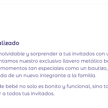
alizado
inolvidable y sorprender a tus invitados co
entamos nuestro exclusivo llavero metálico 
ar momentos tan especiales como un bautizo
da de un nuevo integrante a la familia.
e bebé no solo es bonito y funcional, sino t
 a todos tus invitados.