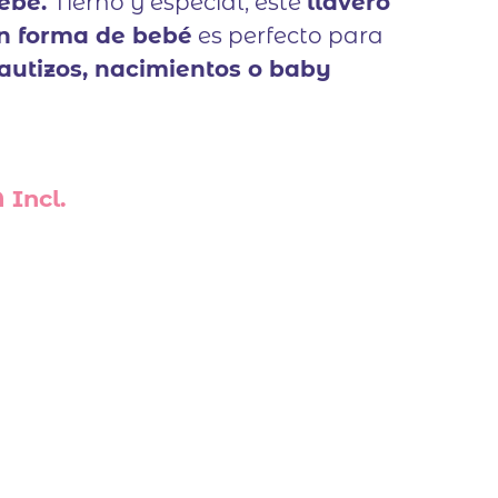
Bebé.
Tierno y especial, este
llavero
n forma de bebé
es perfecto para
autizos, nacimientos o baby
 Incl.