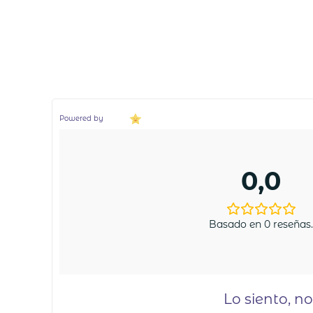
Powered by
0,0
Basado en 0 reseñas
Lo siento, n