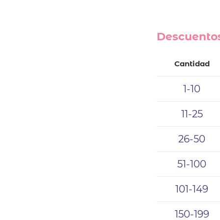
Descuentos
Cantidad
1-10
11-25
26-50
51-100
101-149
150-199