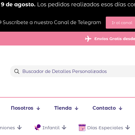
 9 de agosto.
Los pedidos realizados esos días co
 Suscríbete a nuestro Canal de Telegram
Ir al canal
Envíos Gratis desd
Nosotros
Tienda
Contacto
niones
Infantil
Días Especiales