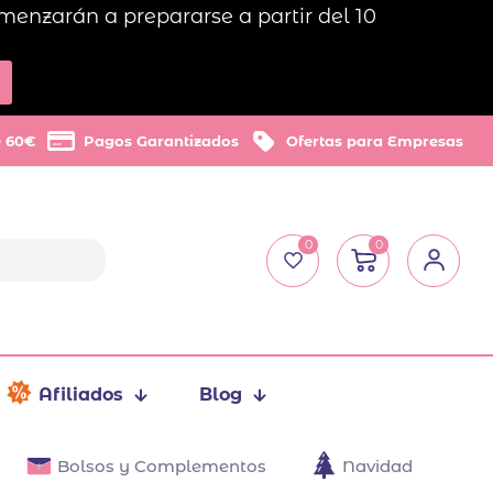
menzarán a prepararse a partir del 10
e 60€
Pagos Garantizados
Ofertas para Empresas
0
0
Afiliados
Blog
Bolsos y Complementos
Navidad