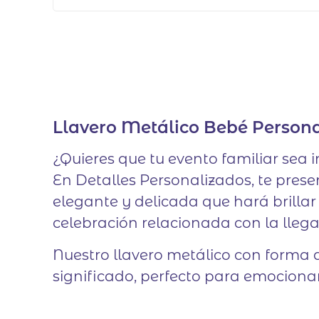
Llavero Metálico Bebé Person
¿Quieres que tu evento familiar sea 
En Detalles Personalizados, te pres
elegante y delicada que hará brill
celebración relacionada con la llega
Nuestro llavero metálico con forma d
significado, perfecto para emocionar