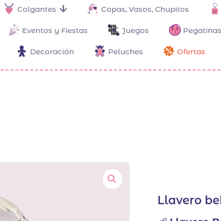
Colgantes
Copas, Vasos, Chupitos
Eventos y Fiestas
Juegos
Pegatinas
Decoración
Peluches
Ofertas
Llavero b