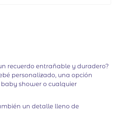
n un recuerdo entrañable y duradero?
bebé personalizado, una opción
, baby shower o cualquier
ambién un detalle lleno de