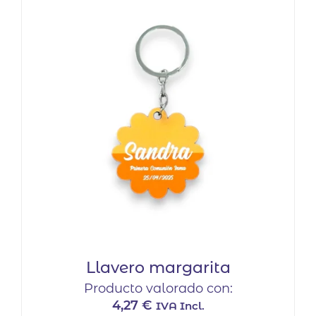
Llavero margarita
Producto valorado con:
4,27
€
IVA Incl.