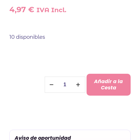
4,97
€
IVA Incl.
10 disponibles
Llavero
Añadir a la
Cáliz
Cesta
Comunión
cantidad
Aviso de oportunidad