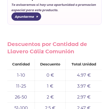
Te avisaremos si hay una oportunidad o promocion
especial para este producto.
Apuntarme
Descuentos por Cantidad de
Llavero Cáliz Comunión
Cantidad
Descuento
Total Unidad
1-10
0 €
4.97 €
11-25
1 €
3.97 €
26-50
2 €
2.97 €
51-100
2.5 €
2.47 €