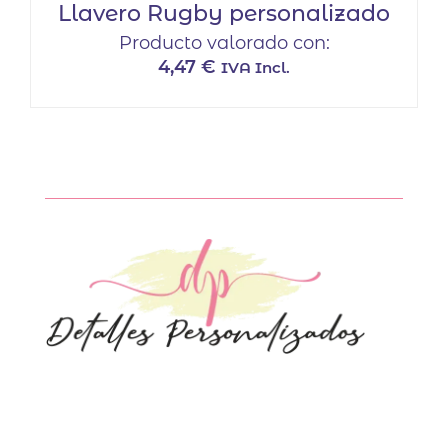
Llavero Rugby personalizado
Producto valorado con:
4,47
€
IVA Incl.