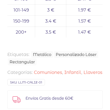
101-149
3 €
1.97 €
150-199
3.4 €
1.57 €
200+
3.5 €
1.47 €
Etiquetas:
Metálico
Personalizado Láser
Rectangular
Categorías:
Comuniones
,
Infantil
,
Llaveros
SKU:
LLM-CALIZ-01
Envíos Gratis desde 60€