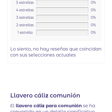
5 estrellas
0%
4 estrellas
0%
3 estrellas
0%
2 estrellas
0%
1 estrella
0%
Lo siento, no hay reseñas que coincidan
con sus selecciones actuales
Llavero cáliz comunión
El
llavero cáliz para comunión
se ha
convertido en un detalle significativo