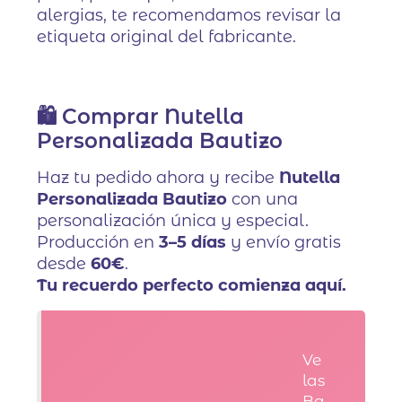
alergias, te recomendamos revisar la
etiqueta original del fabricante.
🛍️ Comprar Nutella
Personalizada Bautizo
Haz tu pedido ahora y recibe
Nutella
Personalizada Bautizo
con una
personalización única y especial.
Producción en
3–5 días
y envío gratis
desde
60€
.
Tu recuerdo perfecto comienza aquí.
Ve
las
Ba