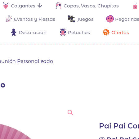
Colgantes
Copas, Vasos, Chupitos
Eventos y Fiestas
Juegos
Pegatinas
Decoración
Peluches
Ofertas
munión Personalizado
do
Pai Pai C