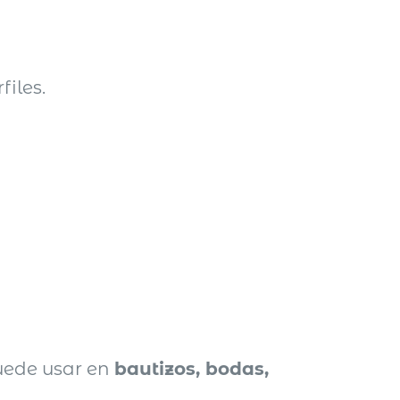
files.
uede usar en
bautizos, bodas,