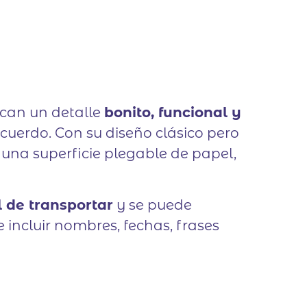
scan un detalle
bonito, funcional y
uerdo. Con su diseño clásico pero
una superficie plegable de papel,
il de transportar
y se puede
e incluir nombres, fechas, frases