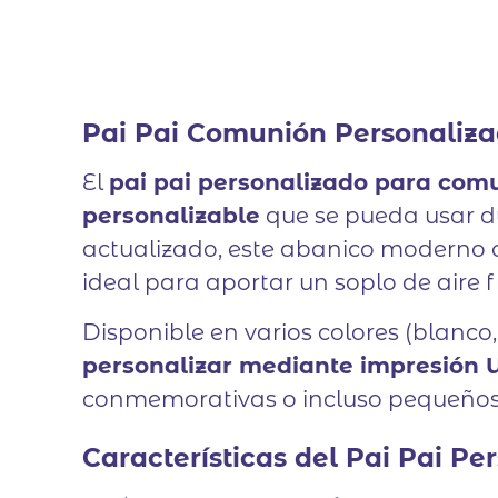
Pai Pai Comunión Personaliz
El
pai pai personalizado para com
personalizable
que se pueda usar du
actualizado, este abanico modern
ideal para aportar un soplo de aire f
Disponible en varios colores (blanco, 
personalizar mediante impresión U
conmemorativas o incluso pequeños 
Características del Pai Pai P