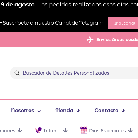
 9 de agosto.
Los pedidos realizados esos días co
 Suscríbete a nuestro Canal de Telegram
Ir al canal
Envíos Gratis desd
Nosotros
Tienda
Contacto
niones
Infantil
Días Especiales