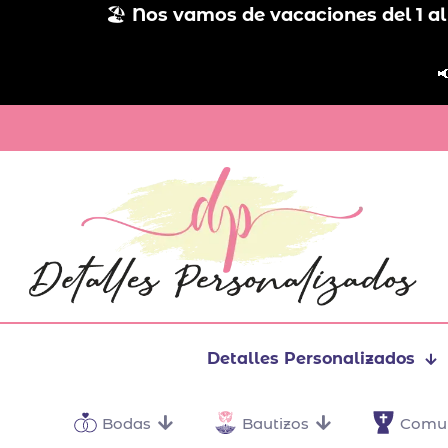
🏖️
Nos vamos de vacaciones del 1 al

Detalles Personalizados
Bodas
Bautizos
Comu