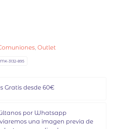
Comuniones
,
Outlet
MK-3132-895
s Gratis desde 60€
últanos por Whatsapp
nviaremos una imagen previa de