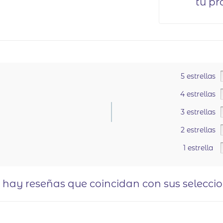
tu pr
5 estrellas
4 estrellas
3 estrellas
2 estrellas
.
1 estrella
o hay reseñas que coincidan con sus selecci