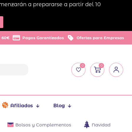
menzarán a prepararse a partir del 10
e 60€
Pagos Garantizados
Ofertas para Empresas
0
0
Afiliados
Blog
Bolsos y Complementos
Navidad