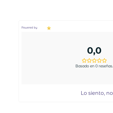
Powered by
0,0
Basado en 0 reseñas
Lo siento, n