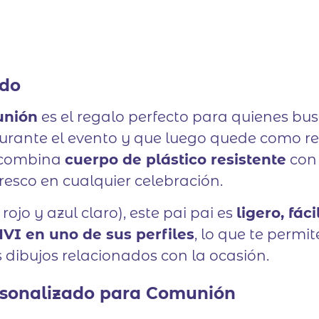
ado
unión
es el regalo perfecto para quienes bu
rante el evento y que luego quede como rec
o combina
cuerpo de plástico resistente
con 
resco en cualquier celebración.
rojo y azul claro), este pai pai es
ligero, fác
VI en uno de sus perfiles
, lo que te permit
dibujos relacionados con la ocasión.
ersonalizado para Comunión