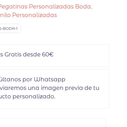
Pegatinas Personalizadas Boda
,
nilo Personalizadas
S-BODA-1
s Gratis desde 60€
últanos por Whatsapp
viaremos una imagen previa de tu
cto personalizado.