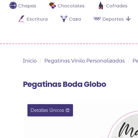
Chapas
Chocolates
Cofrades
Escritura
Caza
Deportes
Inicio
/
Pegatinas Vinilo Personalizadas
/
Pe
Pegatinas Boda Globo