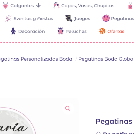
Colgantes
Copas, Vasos, Chupitos
Eventos y Fiestas
Juegos
Pegatinas
Decoración
Peluches
Ofertas
gatinas Personalizadas Boda
/
Pegatinas Boda Globo
Pegatinas