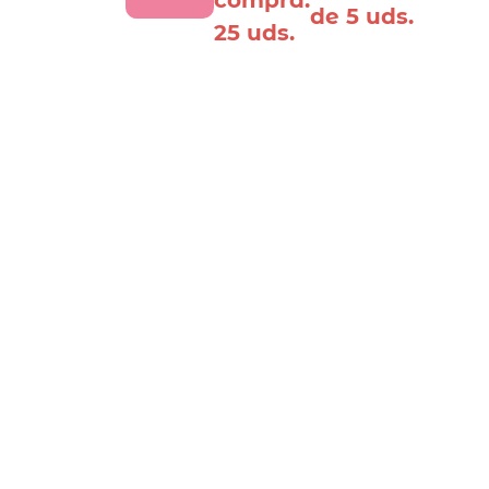
de 5 uds.
lobo
25 uds.
antidad