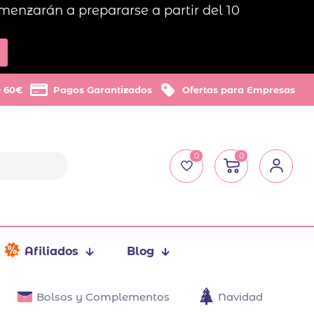
menzarán a prepararse a partir del 10
e 60€
Pagos Garantizados
Ofertas para Empresas
0
0
Afiliados
Blog
Bolsos y Complementos
Navidad