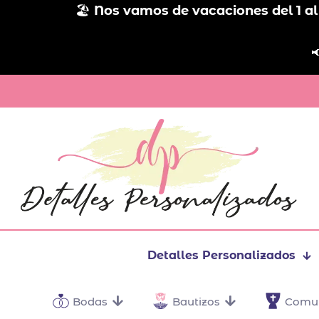
🏖️
Nos vamos de vacaciones del 1 al

Detalles Personalizados
Bodas
Bautizos
Comu