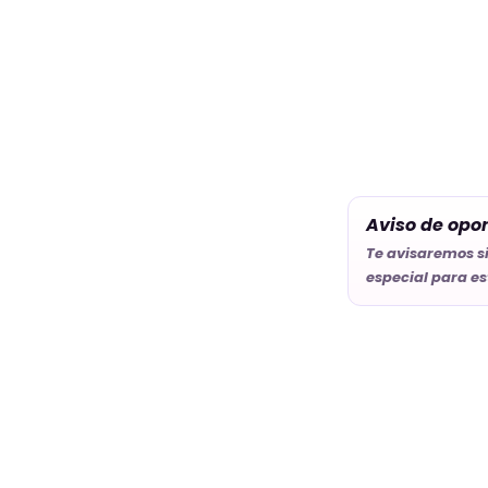
Aviso de opo
Te avisaremos s
especial para es