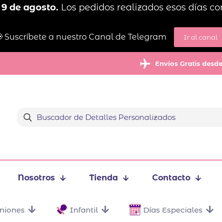
 9 de agosto.
Los pedidos realizados esos días co
 Suscríbete a nuestro Canal de Telegram
Ir al canal
Envíos Gratis desd
Nosotros
Tienda
Contacto
niones
Infantil
Días Especiales