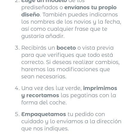
Elige un modelo
de los
prediseñados o
envíanos tu propio
diseño
. También puedes indicarnos
los nombres de los novios y la fecha,
así como cualquier frase que te
gustaría añadir.
Recibirás un
boceto
o vista previa
para que verifiques que todo está
correcto. Si deseas realizar cambios,
haremos las modificaciones que
sean necesarias.
Una vez des luz verde,
imprimimos
y recortamos
las pegatinas con la
forma del coche.
Empaquetamos
tu pedido con
cuidado y lo enviamos a la dirección
que nos indiques.