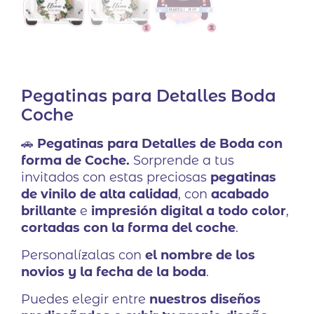
Pegatinas para Detalles Boda
Coche
🚗
Pegatinas para Detalles de Boda con
forma de Coche.
Sorprende a tus
invitados con estas preciosas
pegatinas
de vinilo de alta calidad
, con
acabado
brillante
e
impresión digital a todo color
,
cortadas con la forma del coche
.
Personalízalas con
el nombre de los
novios y la fecha de la boda
.
Puedes elegir entre
nuestros diseños