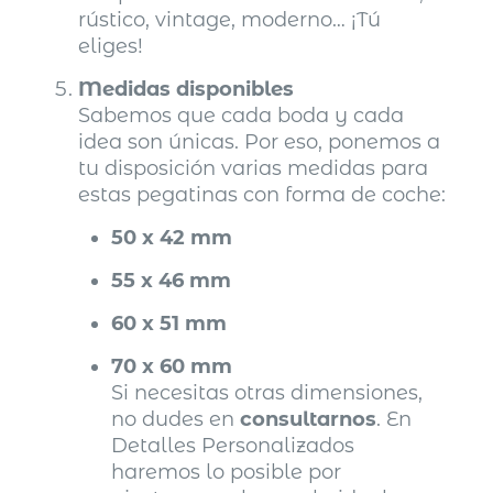
rústico, vintage, moderno… ¡Tú
eliges!
Medidas disponibles
Sabemos que cada boda y cada
idea son únicas. Por eso, ponemos a
tu disposición varias medidas para
estas pegatinas con forma de coche:
50 x 42 mm
55 x 46 mm
60 x 51 mm
70 x 60 mm
Si necesitas otras dimensiones,
no dudes en
consultarnos
. En
Detalles Personalizados
haremos lo posible por