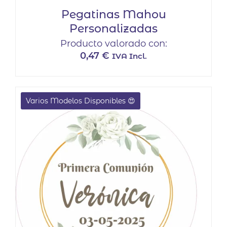
Pegatinas Mahou
Personalizadas
Producto valorado con:
0,47
€
IVA Incl.
Varios Modelos Disponibles 😍