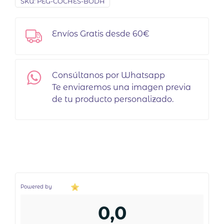
SKU:
PEG-COCHES-BODA
Envíos Gratis desde 60€
Consúltanos por Whatsapp
Te enviaremos una imagen previa
de tu producto personalizado.
Powered by
0,0