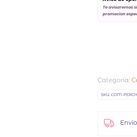
Te avisaremos s
promocion espec
Categoría:
C
SKU:
COM-PERCH
Envío