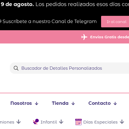
 9 de agosto.
Los pedidos realizados esos días co
 Suscríbete a nuestro Canal de Telegram
Ir al canal
Envíos Gratis desd
Nosotros
Tienda
Contacto
niones
Infantil
Días Especiales