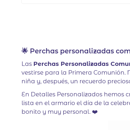
🌟 Perchas personalizadas co
Las
Perchas Personalizadas Comu
vestirse para la Primera Comunión. No
niña y, después, un recuerdo precio
En Detalles Personalizados hemos c
lista en el armario el día de la cel
bonito y muy personal. ❤️