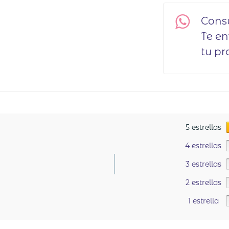
Cons
Te e
tu pr
5 estrellas
4 estrellas
3 estrellas
2 estrellas
1 estrella