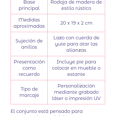
Base
Rodaja de madera de
principal
estilo rústico
Medidas
20 x 19 x 2 cm
aproximadas
Lazo con cuerda de
Sujeción de
yute para atar las
anillos
alianzas
Presentación
Incluye pie para
como
colocar en mueble o
recuerdo
estante
Personalización
Tipo de
mediante grabado
marcaje
láser o impresión UV
El conjunto está pensado para