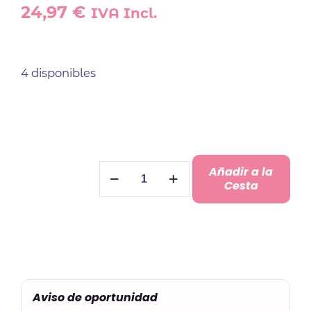
24,97
€
IVA Incl.
4 disponibles
Porta
Añadir a la
Alianzas
Cesta
Rodaja
Madera
cantidad
Aviso de oportunidad