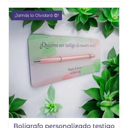
de 5
¡Jamás lo Olvidará 😍!
Bolígrafo personalizado testigo