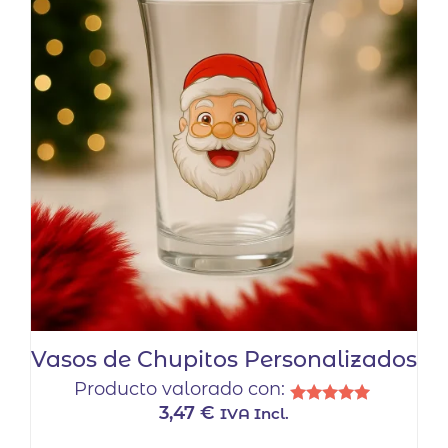
Vasos de Chupitos Personalizados
Producto valorado con:
3,47
€
IVA Incl.
Valorado
con
5.00