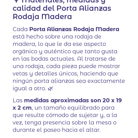
🌳 Materiales, medidas y
calidad del Porta Alianzas
Rodaja Madera
Cada
Porta Alianzas Rodaja Madera
está hecho sobre una rodaja de
madera, lo que le da ese aspecto
orgánico y auténtico que tanto gusta
en las bodas actuales. Al tratarse de
una rodaja, cada pieza puede mostrar
vetas y detalles únicos, haciendo que
ningún porta alianzas sea exactamente
igual a otro. 🌿
Las
medidas aproximadas son 20 x 19
x 2 cm
, un tamaño equilibrado para
que resulte cómodo de sujetar y, a la
vez, tenga presencia sobre la mesa o
durante el paseo hacia el altar.