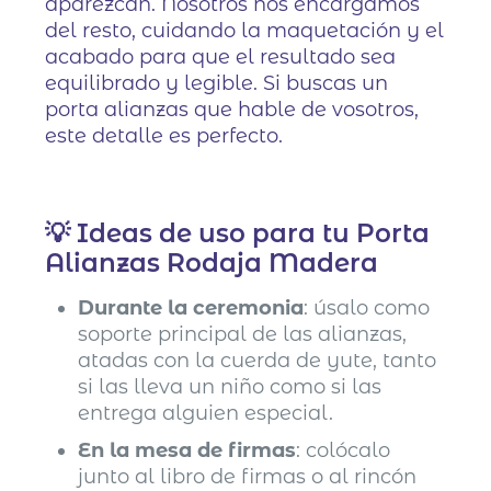
aparezcan. Nosotros nos encargamos
del resto, cuidando la maquetación y el
acabado para que el resultado sea
equilibrado y legible. Si buscas un
porta alianzas que hable de vosotros,
este detalle es perfecto.
💡 Ideas de uso para tu Porta
Alianzas Rodaja Madera
Durante la ceremonia
: úsalo como
soporte principal de las alianzas,
atadas con la cuerda de yute, tanto
si las lleva un niño como si las
entrega alguien especial.
En la mesa de firmas
: colócalo
junto al libro de firmas o al rincón