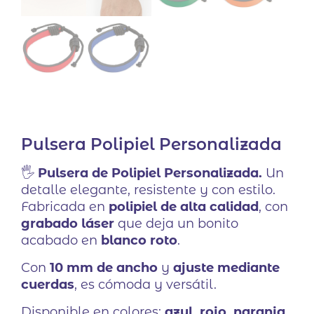
Pulsera Polipiel Personalizada
🖐️
Pulsera de Polipiel Personalizada.
Un
detalle elegante, resistente y con estilo.
Fabricada en
polipiel de alta calidad
, con
grabado láser
que deja un bonito
acabado en
blanco roto
.
Con
10 mm de ancho
y
ajuste mediante
cuerdas
, es cómoda y versátil.
Disponible en colores:
azul, rojo, naranja