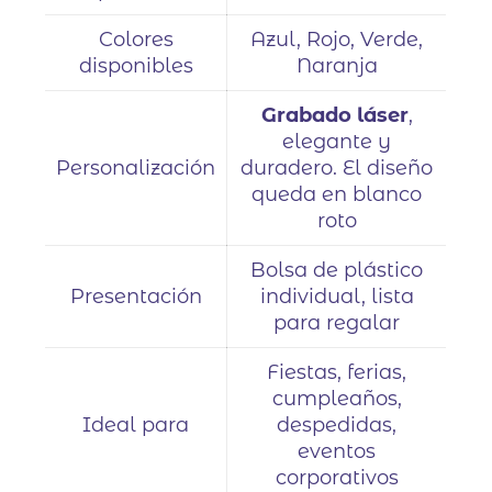
Colores
Azul, Rojo, Verde,
disponibles
Naranja
Grabado láser
,
elegante y
Personalización
duradero. El diseño
queda en blanco
roto
Bolsa de plástico
Presentación
individual, lista
para regalar
Fiestas, ferias,
cumpleaños,
Ideal para
despedidas,
eventos
corporativos