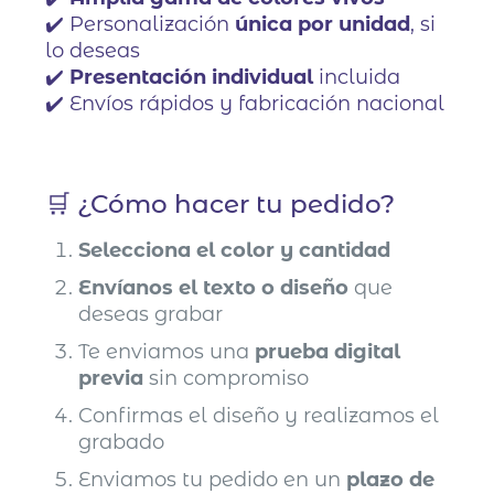
✔️ Personalización
única por unidad
, si
lo deseas
✔️
Presentación individual
incluida
✔️ Envíos rápidos y fabricación nacional
🛒 ¿Cómo hacer tu pedido?
Selecciona el color y cantidad
Envíanos el texto o diseño
que
deseas grabar
Te enviamos una
prueba digital
previa
sin compromiso
Confirmas el diseño y realizamos el
grabado
Enviamos tu pedido en un
plazo de