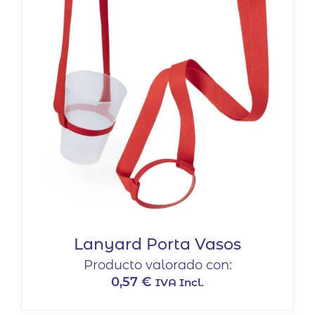
Lanyard Porta Vasos
Producto valorado con:
0,57
€
IVA Incl.
Este