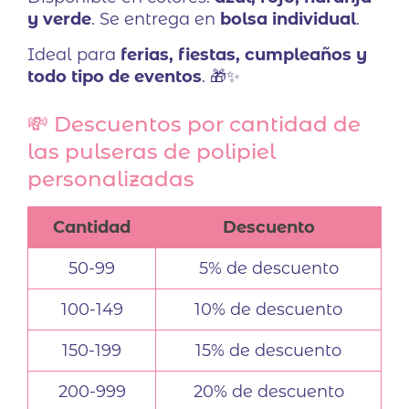
y verde
. Se entrega en
bolsa individual
.
Ideal para
ferias, fiestas, cumpleaños y
todo tipo de eventos
. 🎁✨
💸 Descuentos por cantidad de
las pulseras de polipiel
personalizadas
Cantidad
Descuento
50-99
5% de descuento
100-149
10% de descuento
150-199
15% de descuento
200-999
20% de descuento