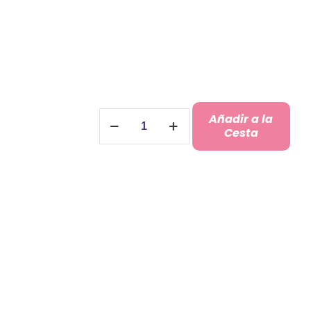
Pulsera
Añadir a la
Polipiel
Cesta
Personalizada
cantidad