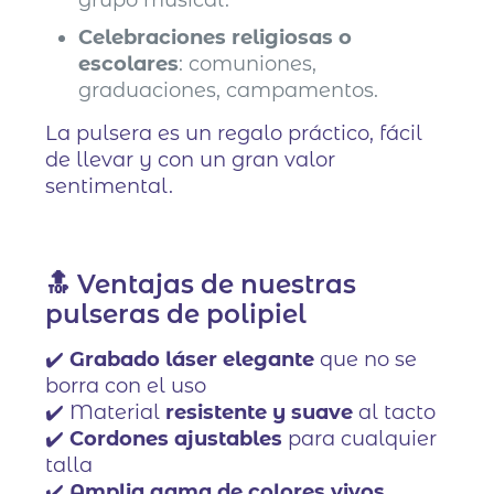
grupo musical.
Celebraciones religiosas o
escolares
: comuniones,
graduaciones, campamentos.
La pulsera es un regalo práctico, fácil
de llevar y con un gran valor
sentimental.
🔝 Ventajas de nuestras
pulseras de polipiel
✔️
Grabado láser elegante
que no se
borra con el uso
✔️ Material
resistente y suave
al tacto
✔️
Cordones ajustables
para cualquier
talla
✔️
Amplia gama de colores vivos