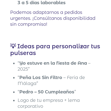
3 a 5 días laborables
Podemos adaptarnos a pedidos
urgentes. ¡Consúltanos disponibilidad
sin compromiso!
💡 Ideas para personalizar tus
pulseras
“
Yo estuve en la fiesta de Ana
–
2025”
“
Peña Los Sin Filtro
– Feria de
Málaga”
“
Pedro – 50 Cumpleaños
”
Logo de tu empresa + lema
corporativo