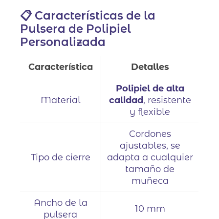
📋 Características de la
Pulsera de Polipiel
Personalizada
Característica
Detalles
Polipiel de alta
Material
calidad
, resistente
y flexible
Cordones
ajustables, se
Tipo de cierre
adapta a cualquier
tamaño de
muñeca
Ancho de la
10 mm
pulsera