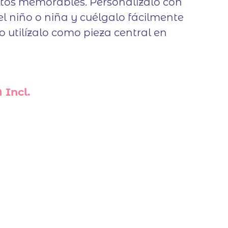
os memorables. Personalízalo con
l niño o niña y cuélgalo fácilmente
 o utilízalo como pieza central en
 Incl.