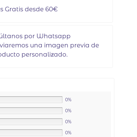
s Gratis desde 60€
últanos por Whatsapp
nviaremos una imagen previa de
oducto personalizado.
0%
0%
0%
0%