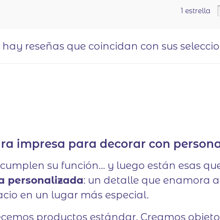
1 estrella
o hay reseñas que coincidan con sus selecci
nura impresa para decorar con person
cumplen su función… y luego están esas qu
a personalizada
: un detalle que enamora 
acio en un lugar más especial.
recemos productos estándar. Creamos objeto