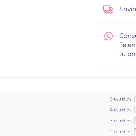
Envío
Cons
Te e
tu pr
5 estrellas
4 estrellas
3 estrellas
2 estrellas
.