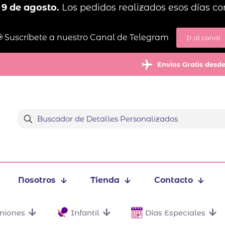
 9 de agosto.
Los pedidos realizados esos días co
 Suscríbete a nuestro Canal de Telegram
Ir al canal
Envíos Gratis desd
Nosotros
Tienda
Contacto
niones
Infantil
Días Especiales