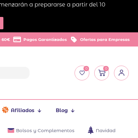
menzarán a prepararse a partir del 10
e 60€
Pagos Garantizados
Ofertas para Empresas
0
0
Afiliados
Blog
Bolsos y Complementos
Navidad