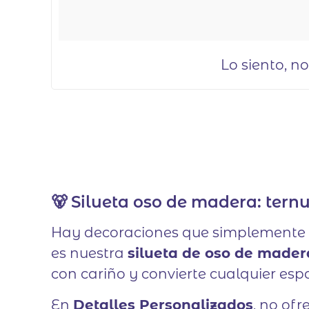
Lo siento, n
🐻 Silueta oso de madera: ter
Hay decoraciones que simplemente 
es nuestra
silueta de oso de mader
con cariño y convierte cualquier esp
En
Detalles Personalizados
, no of