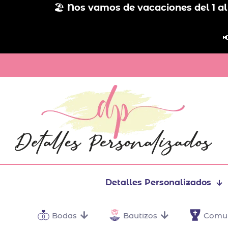
🏖️
Nos vamos de vacaciones del 1 al

Detalles Personalizados
Bodas
Bautizos
Comu