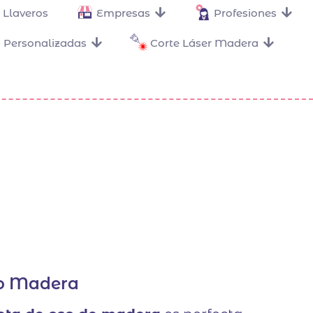
Llaveros
Empresas
Profesiones
 Personalizadas
Corte Láser Madera
so Madera