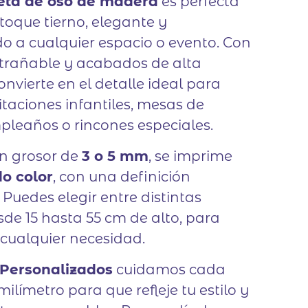
ueta de oso de madera
es perfecta
toque tierno, elegante y
o a cualquier espacio o evento. Con
ntrañable y acabados de alta
onvierte en el detalle ideal para
taciones infantiles, mesas de
pleaños o rincones especiales.
en grosor de
3 o 5 mm
, se imprime
do color
, con una definición
 Puedes elegir entre distintas
de 15 hasta 55 cm de alto, para
cualquier necesidad.
 Personalizados
cuidamos cada
ilímetro para que refleje tu estilo y