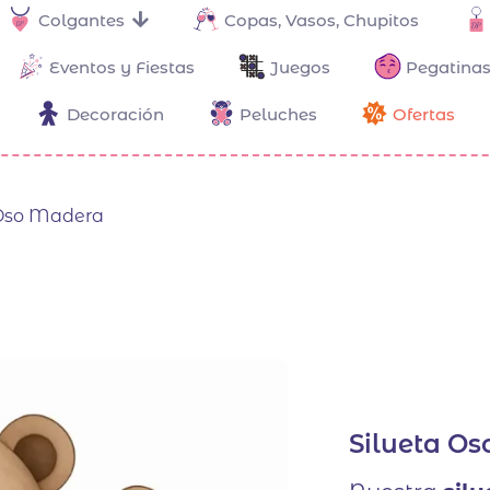
Colgantes
Copas, Vasos, Chupitos
Eventos y Fiestas
Juegos
Pegatinas
Decoración
Peluches
Ofertas
 Oso Madera
Silueta O