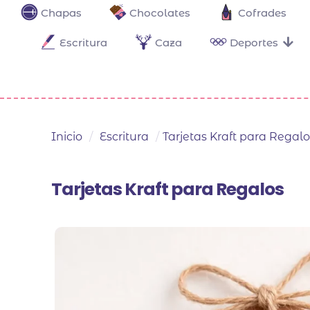
Chapas
Chocolates
Cofrades
Escritura
Caza
Deportes
Inicio
/
Escritura
/
Tarjetas Kraft para Regalo
Tarjetas Kraft para Regalos