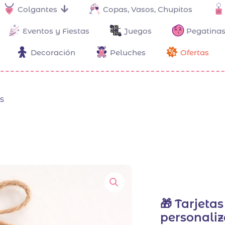
Colgantes
Copas, Vasos, Chupitos
Eventos y Fiestas
Juegos
Pegatinas
Decoración
Peluches
Ofertas
s
🎁 Tarjeta
personaliz