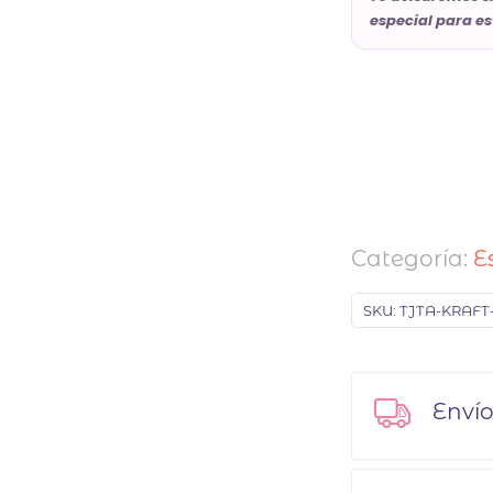
especial para es
Categoría:
E
SKU:
TJTA-KRAFT
Envío