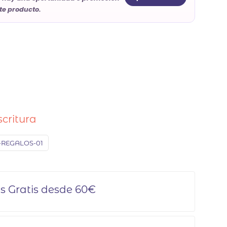
te producto.
scritura
-REGALOS-01
s Gratis desde 60€