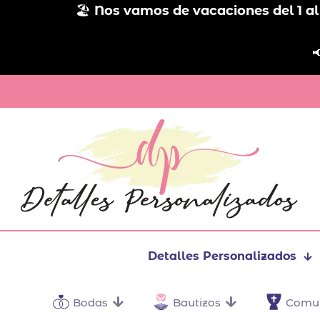
🏖️
Nos vamos de vacaciones del 1 al

Detalles Personalizados
Bodas
Bautizos
Comu