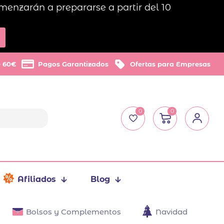
menzarán a prepararse a partir del 10
e 60€
Pagos Garantizados
Ofertas para Empresas
0
0
Afiliados
Blog
Bolsos y Complementos
Navidad