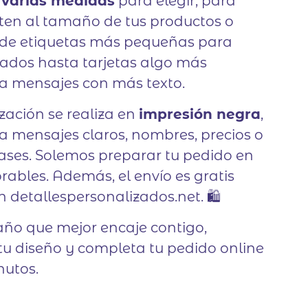
e
varias medidas
para elegir, para
ten al tamaño de tus productos o
esde etiquetas más pequeñas para
cados hasta tarjetas algo más
a mensajes con más texto.
zación se realiza en
impresión negra
,
a mensajes claros, nombres, precios o
ases. Solemos preparar tu pedido en
orables. Además, el envío es gratis
 detallespersonalizados.net. 🛍️
año que mejor encaje contigo,
tu diseño y completa tu pedido online
nutos.