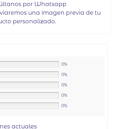
últanos por Whatsapp
viaremos una imagen previa de tu
cto personalizado.
0%
0%
0%
0%
0%
ones actuales