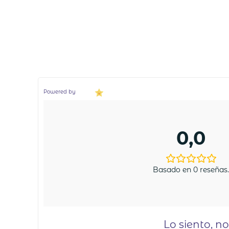
Powered by
0,0
Basado en 0 reseñas
Lo siento, n