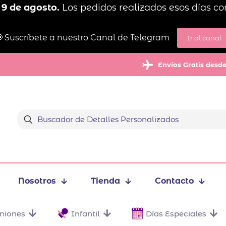
 9 de agosto.
Los pedidos realizados esos días co
 Suscríbete a nuestro Canal de Telegram
Ir al canal
Envíos Gratis desd
Nosotros
Tienda
Contacto
niones
Infantil
Días Especiales