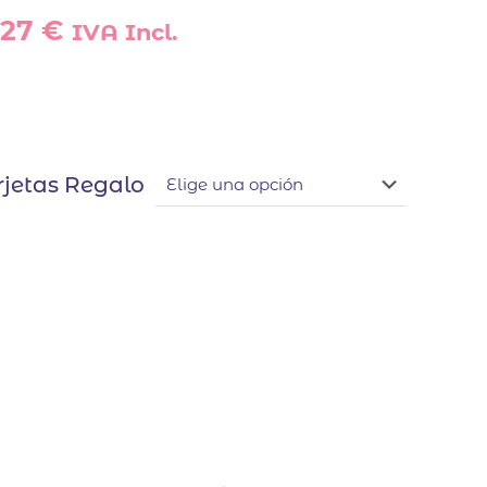
,27
€
IVA Incl.
jetas Regalo