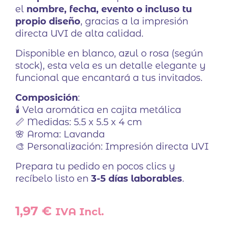
el
nombre, fecha, evento o incluso tu
propio diseño
, gracias a la impresión
directa UVI de alta calidad.
Disponible en blanco, azul o rosa (según
stock), esta vela es un detalle elegante y
funcional que encantará a tus invitados.
Composición
:
🕯️ Vela aromática en cajita metálica
📏 Medidas: 5.5 x 5.5 x 4 cm
🌸 Aroma: Lavanda
🎨 Personalización: Impresión directa UVI
Prepara tu pedido en pocos clics y
recíbelo listo en
3-5 días laborables
.
1,97
€
IVA Incl.