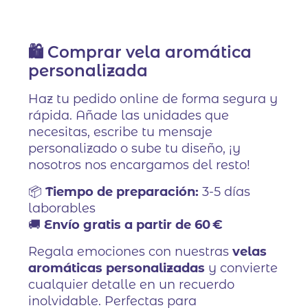
🛍️ Comprar vela aromática
personalizada
Haz tu pedido online de forma segura y
rápida. Añade las unidades que
necesitas, escribe tu mensaje
personalizado o sube tu diseño, ¡y
nosotros nos encargamos del resto!
📦
Tiempo de preparación:
3-5 días
laborables
🚚
Envío gratis a partir de 60 €
Regala emociones con nuestras
velas
aromáticas personalizadas
y convierte
cualquier detalle en un recuerdo
inolvidable. Perfectas para