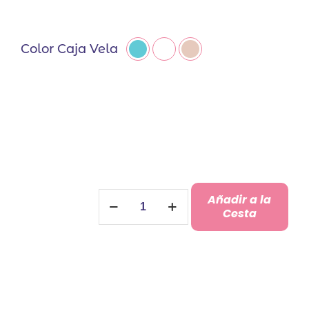
Color Caja Vela
Vela
Añadir a la
Aromática
Cesta
Personalizada
cantidad