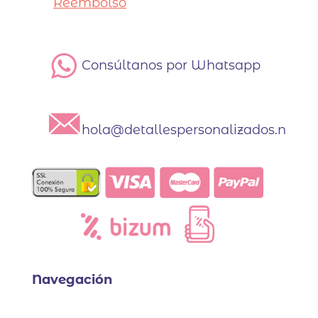
Reembolso
Consúltanos por Whatsapp
hola@detallespersonalizados.net
Navegación