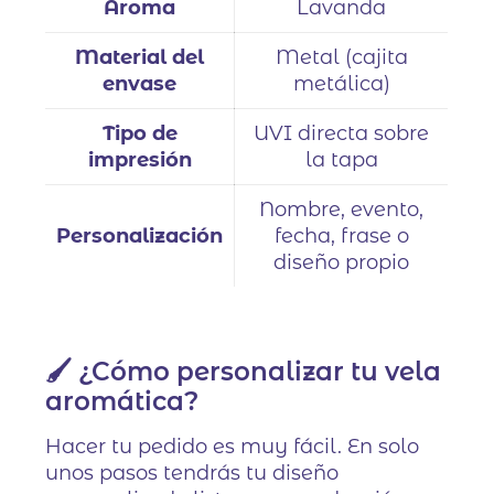
Aroma
Lavanda
Material del
Metal (cajita
envase
metálica)
Tipo de
UVI directa sobre
impresión
la tapa
Nombre, evento,
Personalización
fecha, frase o
diseño propio
🖌️ ¿Cómo personalizar tu vela
aromática?
Hacer tu pedido es muy fácil. En solo
unos pasos tendrás tu diseño