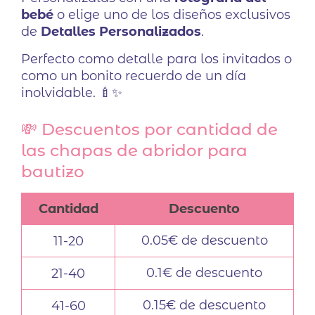
bebé
o elige uno de los diseños exclusivos
de
Detalles Personalizados
.
Perfecto como detalle para los invitados o
como un bonito recuerdo de un día
inolvidable. 🍼✨
💸 Descuentos por cantidad de
las chapas de abridor para
bautizo
Cantidad
Descuento
0.05€ de descuento
11-20
0.1€ de descuento
21-40
0.15€ de descuento
41-60