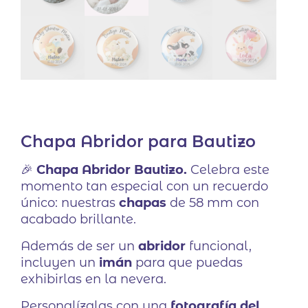
Chapa Abridor para Bautizo
🎉
Chapa Abridor Bautizo.
Celebra este
momento tan especial con un recuerdo
único: nuestras
chapas
de 58 mm con
acabado brillante.
Además de ser un
abridor
funcional,
incluyen un
imán
para que puedas
exhibirlas en la nevera.
Personalízalas con una
fotografía del