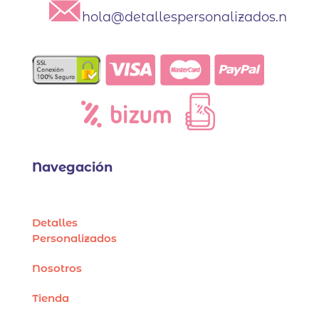
hola@detallespersonalizados.net
Navegación
Detalles
Personalizados
Nosotros
Tienda