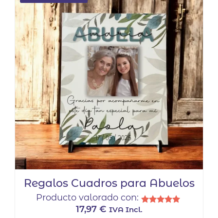
Regalos Cuadros para Abuelos
Producto valorado con:
17,97
€
IVA Incl.
Valorado
con