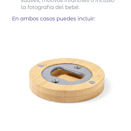
suaves, motivos infantiles o incluso
la fotografía del bebé.
En ambos casos puedes incluir: