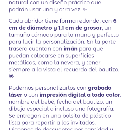
natural con un diseño práctico que
podrán usar una y otra vez. ✨
Cada abridor tiene forma redonda, con
6
cm de diámetro y 1,1 cm de grosor
, un
tamaño cómodo para la mano y perfecto
para lucir la personalización. En la parte
trasera cuentan con
imán
para que
puedan colocarse en superficies
metálicas, como la nevera, y tener
siempre a la vista el recuerdo del bautizo.
🌟
Podemos personalizarlos con
grabado
láser
o con
impresión digital a todo color
:
nombre del bebé, fecha del bautizo, un
dibujo especial o incluso una fotografía.
Se entregan en una bolsita de plástico
lista para repartir a los invitados.
Dispones de descuentos por cantidad y