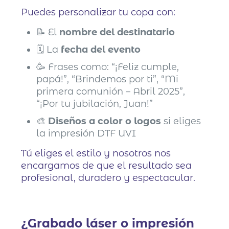
Puedes personalizar tu copa con:
📝 El
nombre del destinatario
🗓️ La
fecha del evento
🥳 Frases como: “¡Feliz cumple,
papá!”, “Brindemos por ti”, “Mi
primera comunión – Abril 2025”,
“¡Por tu jubilación, Juan!”
🎨
Diseños a color o logos
si eliges
la impresión DTF UVI
Tú eliges el estilo y nosotros nos
encargamos de que el resultado sea
profesional, duradero y espectacular.
¿Grabado láser o impresión