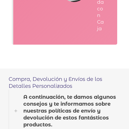
da
co
n
Ca
ja
Compra, Devolución y Envíos de los
Detalles Personalizados
A continuación, te damos algunos
consejos y te informamos sobre
nuestras políticas de envío y
devolución de estos fantásticos
productos.