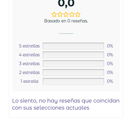
0,0
Basado en 0 reseñas.
5 estrellas
0%
4 estrellas
0%
3 estrellas
0%
2 estrellas
0%
1 estrella
0%
Lo siento, no hay reseñas que coincidan
con sus selecciones actuales