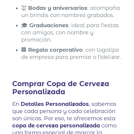
💒
Bodas y aniversarios
: acompaña
un brindis con nombres grabados.
🎓
Graduaciones
: ideal para fiestas
con amigos, con nombre y
promoción.
🏢
Regalo corporativo
: con logotipo
de empresa para premiar o fidelizar.
Comprar Copa de Cerveza
Personalizada
En
Detalles Personalizados
, sabemos
que cada persona y cada celebración
son únicas. Por eso, te ofrecemos esta
copa de cerveza personalizada
como
una forma especial de marcar la