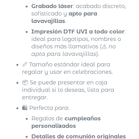
Grabado láser
: acabado discreto,
sofisticado y
apto para
lavavajillas
.
Impresión DTF UVI a todo color
:
ideal para logotipos, nombres o
diseños más llamativos (⚠️
no
apta para lavavajillas
).
📏 Tamaño estándar ideal para
regalar y usar en celebraciones.
📦 Se puede presentar en caja
individual si lo deseas, lista para
entregar.
🛍️ Perfecta para:
Regalos de
cumpleaños
personalizados
Detalles de comunión originales