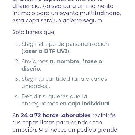
diferencia. Ya sea para un momento
íntimo o para un evento multitudinario,
esta copa será un acierto seguro.
Solo tienes que:
Elegir el tipo de personalización
(
láser o DTF UVI
).
Enviarnos tu
nombre, frase o
diseño
.
Elegir la cantidad (una o varias
unidades).
Decidir si quieres que la
entreguemos
en caja individual
.
En
24 a 72 horas laborables
recibirás
tus copas listas para brindar con
emoción. Y si haces un pedido grande,