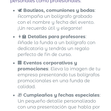
personales como profesionales:
🕊️
Bautizos, comuniones y bodas
:
Acompaña un bolígrafo grabado
con el nombre y fecha del evento.
¡Un recuerdo útil y elegante!
👩‍🏫
Detalles para profesores
:
Añade la funda a un bolígrafo con
dedicatoria y tendrás un regalo
perfecto de fin de curso.
🏢
Eventos corporativos y
promociones
: Eleva la imagen de tu
empresa presentando tus bolígrafos
promocionales en una funda de
calidad.
🎁
Cumpleaños y fechas especiales
:
Un pequeño detalle personalizado
con una presentación que habla por