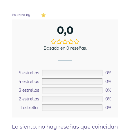
Powered by
0,0
Basado en 0 reseñas.
5 estrellas
0%
4 estrellas
0%
3 estrellas
0%
2 estrellas
0%
1 estrella
0%
Lo siento, no hay reseñas que coincidan