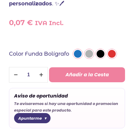
personalizados
. ✨🖊️
0,07
€
IVA Incl.
Color Funda Bolígrafo
Funda
Añadir a la Cesta
Bolígrafo
cantidad
Aviso de oportunidad
Te avisaremos si hay una oportunidad o promocion
especial para este producto.
Apuntarme